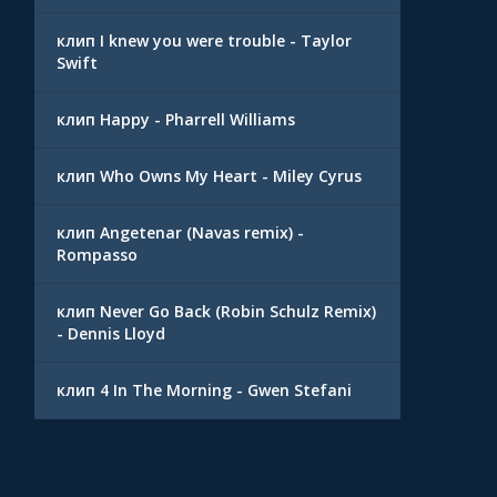
клип I knew you were trouble - Taylor
Swift
клип Happy - Pharrell Williams
клип Who Owns My Heart - Miley Cyrus
клип Angetenar (Navas remix) -
Rompasso
клип Never Go Back (Robin Schulz Remix)
- Dennis Lloyd
клип 4 In The Morning - Gwen Stefani