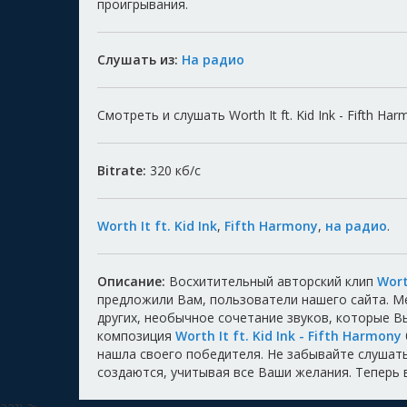
проигрывания.
Слушать из:
На радио
Смотреть и слушать Worth It ft. Kid Ink - Fifth Ha
Bitrate:
320
кб/с
Worth It ft. Kid Ink
,
Fifth Harmony
,
на радио
.
Описание:
Восхитительный авторский клип
Wort
предложили Вам, пользователи нашего сайта. 
других, необычное сочетание звуков, которые 
композиция
Worth It ft. Kid Ink - Fifth Harmony
нашла своего победителя. Не забывайте слушать,
создаются, учитывая все Ваши желания. Теперь