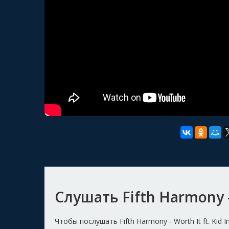
Слушать Fifth Harmony – 
Чтобы послушать Fifth Harmony - Worth It ft. Ki