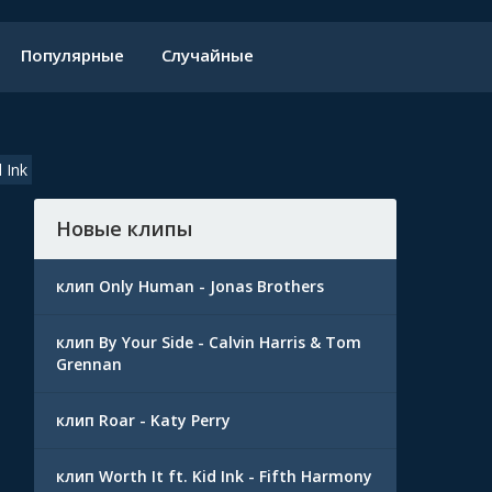
Популярные
Случайные
 Ink
Новые клипы
клип Only Human - Jonas Brothers
клип By Your Side - Calvin Harris & Tom
Grennan
клип Roar - Katy Perry
клип Worth It ft. Kid Ink - Fifth Harmony