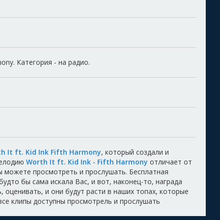
rmony. Категория - на радио.
h It ft. Kid Ink Fifth Harmony
, который создали и
Мелодию
Worth It ft. Kid Ink
-
Fifth Harmony
отличает от
Вы можете просмотреть и прослушать. Бесплатная
будто бы сама искала Вас, и вот, наконец-то, награда
 оценивать, и они будут расти в наших топах, которые
 все клипы доступны просмотрель и прослушать