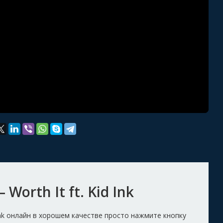
Worth It ft. Kid Ink
d Ink онлайн в хорошем качестве просто нажмите кнопку