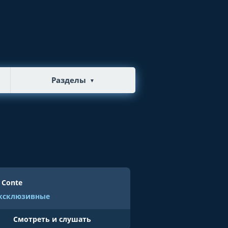
Разделы
▼
- Conte
ксклюзивные
Cмотреть и слушать