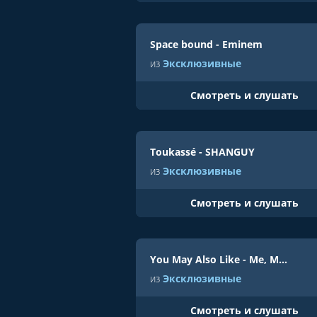
Space bound - Eminem
из
Эксклюзивные
Cмотреть и слушать
Toukassé - SHANGUY
из
Эксклюзивные
Cмотреть и слушать
You May Also Like - Me, Myself & I
из
Эксклюзивные
Cмотреть и слушать