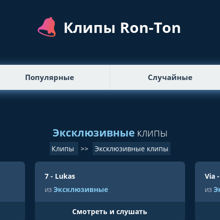
Клипы Ron-Ton
Популярные
Случайные
Эксклюзивные
клипы
Клипы
>>
Эксклюзивные клипы
7 - Lukas
Via 
из
Эксклюзивные
из
Э
Cмотреть и слушать