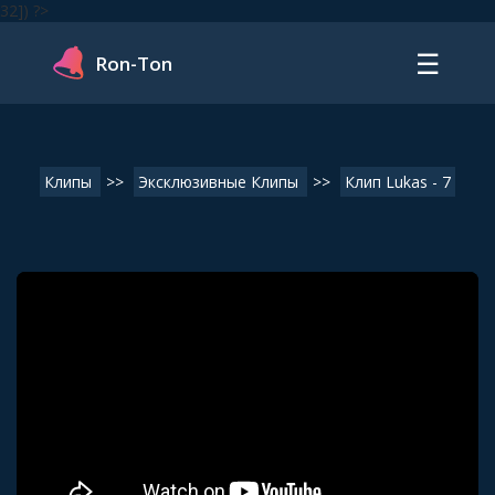
32]) ?>
☰
Ron-Ton
Клипы
>>
Эксклюзивные Клипы
>>
Клип Lukas - 7