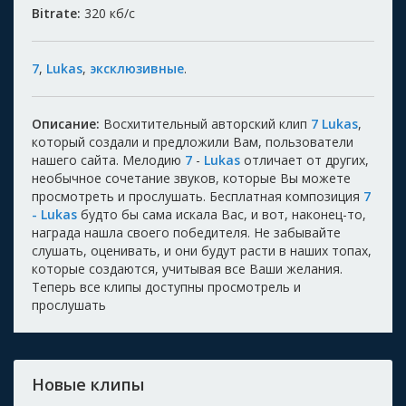
Bitrate:
320
кб/с
7
,
Lukas
,
эксклюзивные
.
Описание:
Восхитительный авторский клип
7 Lukas
,
который создали и предложили Вам, пользователи
нашего сайта. Мелодию
7
-
Lukas
отличает от других,
необычное сочетание звуков, которые Вы можете
просмотреть и прослушать. Бесплатная композиция
7
- Lukas
будто бы сама искала Вас, и вот, наконец-то,
награда нашла своего победителя. Не забывайте
слушать, оценивать, и они будут расти в наших топах,
которые создаются, учитывая все Ваши желания.
Теперь все клипы доступны просмотрель и
прослушать
Новые клипы