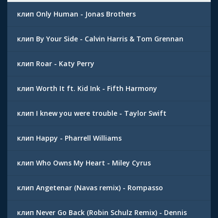
клип Only Human - Jonas Brothers
клип By Your Side - Calvin Harris & Tom Grennan
клип Roar - Katy Perry
клип Worth It ft. Kid Ink - Fifth Harmony
клип I knew you were trouble - Taylor Swift
клип Happy - Pharrell Williams
клип Who Owns My Heart - Miley Cyrus
клип Angetenar (Navas remix) - Rompasso
клип Never Go Back (Robin Schulz Remix) - Dennis