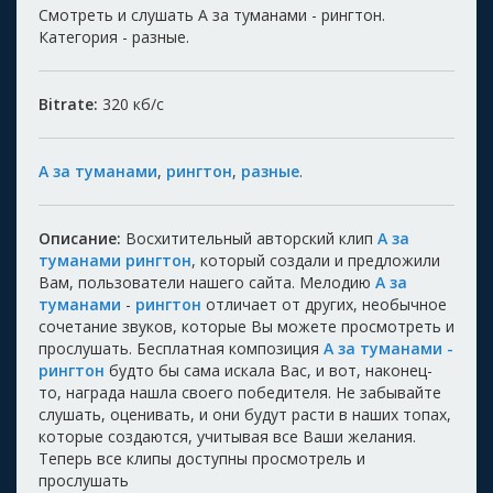
Смотреть и слушать А за туманами - рингтон.
Категория - разные.
Bitrate:
320
кб/с
А за туманами
,
рингтон
,
разные
.
Описание:
Восхитительный авторский клип
А за
туманами рингтон
, который создали и предложили
Вам, пользователи нашего сайта. Мелодию
А за
туманами
-
рингтон
отличает от других, необычное
сочетание звуков, которые Вы можете просмотреть и
прослушать. Бесплатная композиция
А за туманами -
рингтон
будто бы сама искала Вас, и вот, наконец-
то, награда нашла своего победителя. Не забывайте
слушать, оценивать, и они будут расти в наших топах,
которые создаются, учитывая все Ваши желания.
Теперь все клипы доступны просмотрель и
прослушать