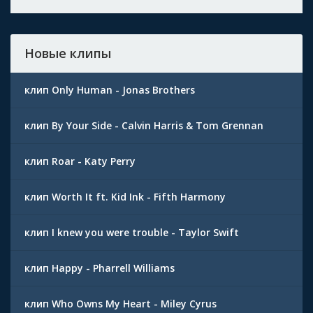
Новые клипы
клип Only Human - Jonas Brothers
клип By Your Side - Calvin Harris & Tom Grennan
клип Roar - Katy Perry
клип Worth It ft. Kid Ink - Fifth Harmony
клип I knew you were trouble - Taylor Swift
клип Happy - Pharrell Williams
клип Who Owns My Heart - Miley Cyrus