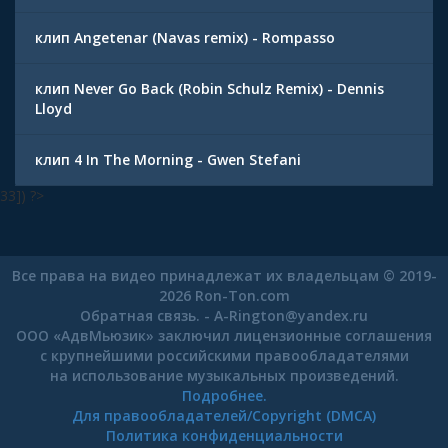
клип Angetenar (Navas remix) - Rompasso
клип Never Go Back (Robin Schulz Remix) - Dennis
Lloyd
клип 4 In The Morning - Gwen Stefani
33]) ?>
Все права на видео принадлежат их владельцам © 2019-
2026 Ron-Ton.com
Обратная связь. -
A-Rington
@
yandex.ru
ООО «АдвМьюзик» заключил лицензионные соглашения
с крупнейшими российскими правообладателями
на использование музыкальных произведений.
Подробнее.
Для правообладателей/Copyright (DMCA)
Политика конфиденциальности