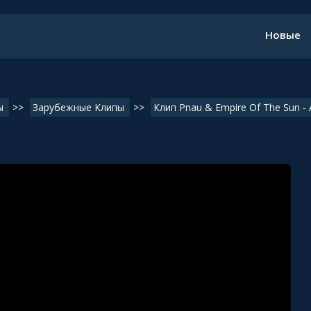
Новые
ы
>>
Зарубежные Клипы
>>
Клип Pnau & Empire Of The Sun -