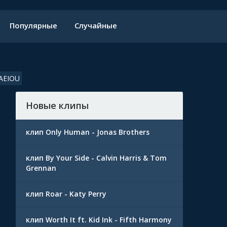
Популярные
Случайные
 AEIOU
Новые клипы
клип Only Human - Jonas Brothers
клип By Your Side - Calvin Harris & Tom
Grennan
клип Roar - Katy Perry
клип Worth It ft. Kid Ink - Fifth Harmony