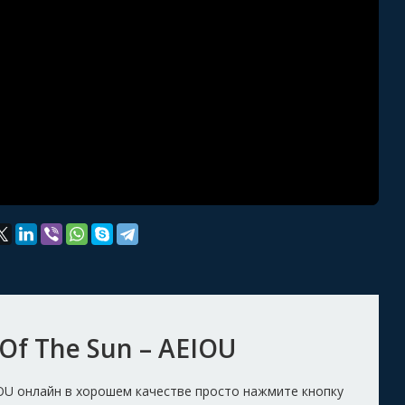
Of The Sun – AEIOU
IOU онлайн в хорошем качестве просто нажмите кнопку