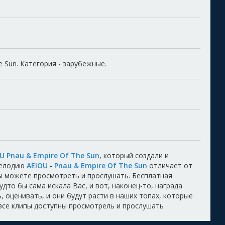
e Sun. Категория - зарубежные.
U Pnau & Empire Of The Sun
, который создали и
Мелодию
AEIOU
-
Pnau & Empire Of The Sun
отличает от
Вы можете просмотреть и прослушать. Бесплатная
удто бы сама искала Вас, и вот, наконец-то, награда
 оценивать, и они будут расти в наших топах, которые
 все клипы доступны просмотрель и прослушать