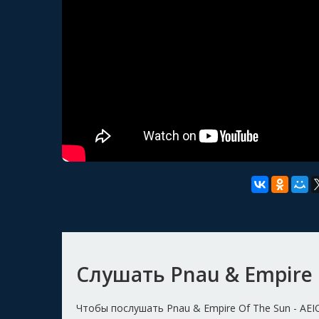
Слушать Pnau & Empire 
Чтобы послушать Pnau & Empire Of The Sun - AE