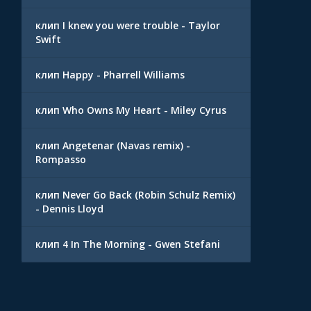
клип I knew you were trouble - Taylor
Swift
клип Happy - Pharrell Williams
клип Who Owns My Heart - Miley Cyrus
клип Angetenar (Navas remix) -
Rompasso
клип Never Go Back (Robin Schulz Remix)
- Dennis Lloyd
клип 4 In The Morning - Gwen Stefani