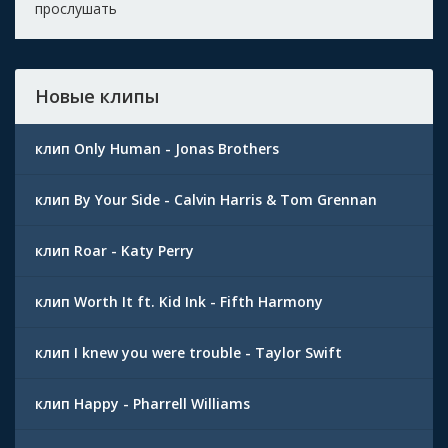
прослушать
Новые клипы
клип Only Human - Jonas Brothers
клип By Your Side - Calvin Harris & Tom Grennan
клип Roar - Katy Perry
клип Worth It ft. Kid Ink - Fifth Harmony
клип I knew you were trouble - Taylor Swift
клип Happy - Pharrell Williams