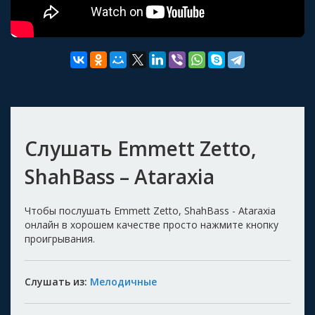
Слушать Emmett Zetto,
ShahBass – Ataraxia
Чтобы послушать Emmett Zetto, ShahBass - Ataraxia
онлайн в хорошем качестве просто нажмите кнопку
проигрывания.
Слушать из:
Мелодичные