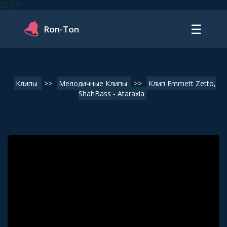
32]) ?>
☰
Ron-Ton
Клипы
>>
Мелодичные Клипы
>>
Клип Emmett Zetto,
ShahBass - Ataraxia