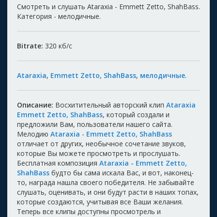
Смотреть и слушать Ataraxia - Emmett Zetto, ShahBass.
Категория - мелодичные.
Bitrate:
320
кб/с
Ataraxia
,
Emmett Zetto, ShahBass
,
мелодичные
.
Описание:
Восхитительный авторский клип
Ataraxia
Emmett Zetto, ShahBass
, который создали и
предложили Вам, пользователи нашего сайта.
Мелодию
Ataraxia
-
Emmett Zetto, ShahBass
отличает от других, необычное сочетание звуков,
которые Вы можете просмотреть и прослушать.
Бесплатная композиция
Ataraxia - Emmett Zetto,
ShahBass
будто бы сама искала Вас, и вот, наконец-
то, награда нашла своего победителя. Не забывайте
слушать, оценивать, и они будут расти в наших топах,
которые создаются, учитывая все Ваши желания.
Теперь все клипы доступны просмотрель и