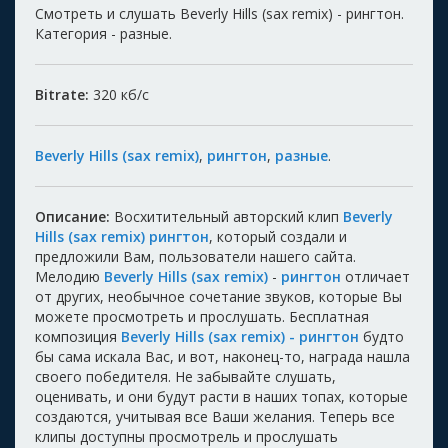
Смотреть и слушать Beverly Hills (sax remix) - рингтон.
Категория - разные.
Bitrate:
320
кб/с
Beverly Hills (sax remix)
,
рингтон
,
разные
.
Описание:
Восхитительный авторский клип
Beverly
Hills (sax remix) рингтон
, который создали и
предложили Вам, пользователи нашего сайта.
Мелодию
Beverly Hills (sax remix)
-
рингтон
отличает
от других, необычное сочетание звуков, которые Вы
можете просмотреть и прослушать. Бесплатная
композиция
Beverly Hills (sax remix) - рингтон
будто
бы сама искала Вас, и вот, наконец-то, награда нашла
своего победителя. Не забывайте слушать,
оценивать, и они будут расти в наших топах, которые
создаются, учитывая все Ваши желания. Теперь все
клипы доступны просмотрель и прослушать