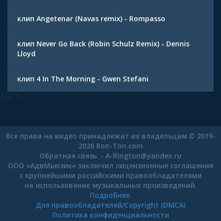
клип Angetenar (Navas remix) - Rompasso
клип Never Go Back (Robin Schulz Remix) - Dennis
Lloyd
клип 4 In The Morning - Gwen Stefani
33]) ?>
Все права на видео принадлежат их владельцам © 2019-
2026 Ron-Ton.com
Обратная связь. -
A-Rington
@
yandex.ru
ООО «АдвМьюзик» заключил лицензионные соглашения
с крупнейшими российскими правообладателями
на использование музыкальных произведений.
Подробнее.
Для правообладателей/Copyright (DMCA)
Политика конфиденциальности