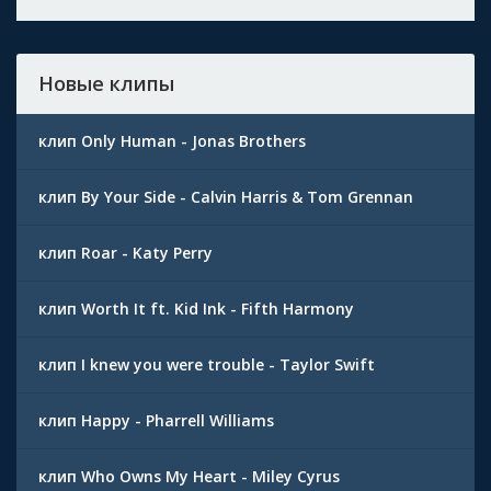
Новые клипы
клип Only Human - Jonas Brothers
клип By Your Side - Calvin Harris & Tom Grennan
клип Roar - Katy Perry
клип Worth It ft. Kid Ink - Fifth Harmony
клип I knew you were trouble - Taylor Swift
клип Happy - Pharrell Williams
клип Who Owns My Heart - Miley Cyrus