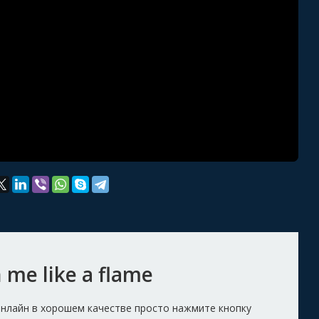
me like a flame
 онлайн в хорошем качестве просто нажмите кнопку