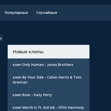
Популярные
Случайные
me
Новые клипы
клип Only Human - Jonas Brothers
клип By Your Side - Calvin Harris & Tom
Grennan
клип Roar - Katy Perry
клип Worth It ft. Kid Ink - Fifth Harmony