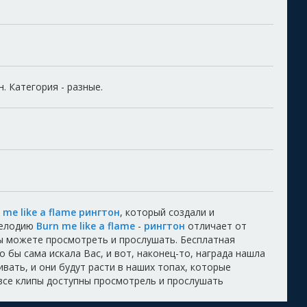
н. Категория - разные.
 me like a flame рингтон
, который создали и
Мелодию
Burn me like a flame
-
рингтон
отличает от
Вы можете просмотреть и прослушать. Бесплатная
 бы сама искала Вас, и вот, наконец-то, награда нашла
вать, и они будут расти в наших топах, которые
 все клипы доступны просмотрель и прослушать