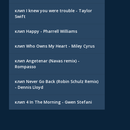
клип I knew you were trouble - Taylor
Swift
клип Happy - Pharrell Williams
клип Who Owns My Heart - Miley Cyrus
клип Angetenar (Navas remix) -
Rompasso
клип Never Go Back (Robin Schulz Remix)
- Dennis Lloyd
клип 4 In The Morning - Gwen Stefani