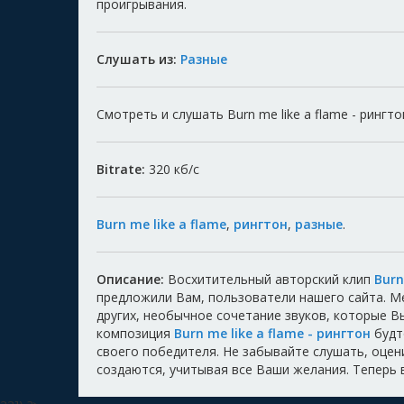
проигрывания.
Слушать из:
Разные
Смотреть и слушать Burn me like a flame - рингто
Bitrate:
320
кб/с
Burn me like a flame
,
рингтон
,
разные
.
Описание:
Восхитительный авторский клип
Burn
предложили Вам, пользователи нашего сайта. 
других, необычное сочетание звуков, которые 
композиция
Burn me like a flame - рингтон
будто
своего победителя. Не забывайте слушать, оцени
создаются, учитывая все Ваши желания. Теперь