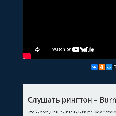
Слушать рингтон – Burn 
Чтобы послушать рингтон - Burn me like a flame