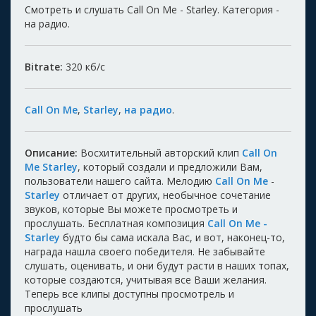
Смотреть и слушать Call On Me - Starley. Категория -
на радио.
Bitrate:
320
кб/с
Call On Me
,
Starley
,
на радио
.
Описание:
Восхитительный авторский клип
Call On
Me Starley
, который создали и предложили Вам,
пользователи нашего сайта. Мелодию
Call On Me
-
Starley
отличает от других, необычное сочетание
звуков, которые Вы можете просмотреть и
прослушать. Бесплатная композиция
Call On Me -
Starley
будто бы сама искала Вас, и вот, наконец-то,
награда нашла своего победителя. Не забывайте
слушать, оценивать, и они будут расти в наших топах,
которые создаются, учитывая все Ваши желания.
Теперь все клипы доступны просмотрель и
прослушать