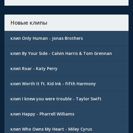
Новые клипы
клип Only Human - Jonas Brothers
клип By Your Side - Calvin Harris & Tom Grennan
клип Roar - Katy Perry
клип Worth It ft. Kid Ink - Fifth Harmony
клип I knew you were trouble - Taylor Swift
клип Happy - Pharrell Williams
клип Who Owns My Heart - Miley Cyrus