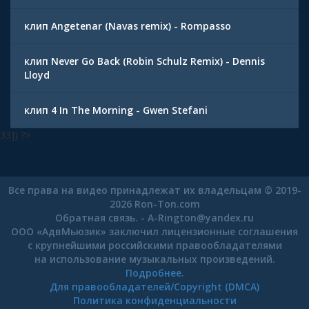
клип Angetenar (Navas remix) - Rompasso
клип Never Go Back (Robin Schulz Remix) - Dennis
Lloyd
клип 4 In The Morning - Gwen Stefani
33]) ?>
Все права на видео принадлежат их владельцам © 2019-
2026 Ron-Ton.com
Обратная связь. -
A-Rington
@
yandex.ru
ООО «АдвМьюзик» заключил лицензионные соглашения
с крупнейшими российскими правообладателями
на использование музыкальных произведений.
Подробнее.
Для правообладателей/Copyright (DMCA)
Политика конфиденциальности