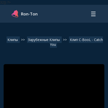
32]) ?>
☰
Ron-Ton
Клипы
>>
Зарубежные Клипы
>>
Клип C-BooL - Catch
You