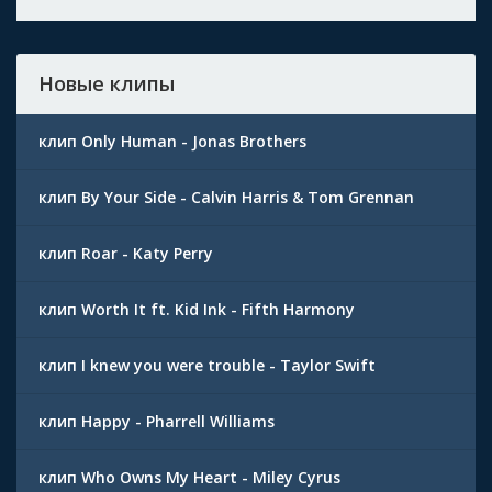
Новые клипы
клип Only Human - Jonas Brothers
клип By Your Side - Calvin Harris & Tom Grennan
клип Roar - Katy Perry
клип Worth It ft. Kid Ink - Fifth Harmony
клип I knew you were trouble - Taylor Swift
клип Happy - Pharrell Williams
клип Who Owns My Heart - Miley Cyrus