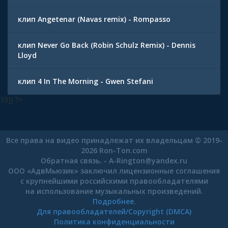
клип Angetenar (Navas remix) - Rompasso
клип Never Go Back (Robin Schulz Remix) - Dennis
Lloyd
клип 4 In The Morning - Gwen Stefani
33]) ?>
Все права на видео принадлежат их владельцам © 2019-
2026 Ron-Ton.com
Обратная связь. -
A-Rington
@
yandex.ru
ООО «АдвМьюзик» заключил лицензионные соглашения
с крупнейшими российскими правообладателями
на использование музыкальных произведений.
Подробнее.
Для правообладателей/Copyright (DMCA)
Политика конфиденциальности