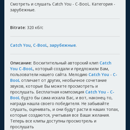
Смотреть и слушать Catch You - C-BooL. Категория -
зарубежные.
Bitrate:
320
кб/с
Catch You
,
C-BooL
,
зарубежные
.
Описание:
Восхитительный авторский клип
Catch
You C-BooL
, который создали и предложили Вам,
пользователи нашего сайта. Мелодию
Catch You
-
C-
BooL
отличает от других, необычное сочетание
звуков, которые Вы можете просмотреть и
прослушать. Бесплатная композиция
Catch You - C-
BooL
будто бы сама искала Вас, и вот, наконец-то,
награда нашла своего победителя. Не забывайте
слушать, оценивать, и они будут расти в наших топах,
которые создаются, учитывая все Ваши желания.
Теперь все клипы доступны просмотрель и
прослушать