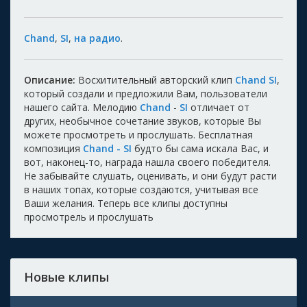
Chand
,
SI
,
на радио
.
Описание:
Восхитительный авторский клип
Chand SI
,
который создали и предложили Вам, пользователи
нашего сайта. Мелодию
Chand
-
SI
отличает от
других, необычное сочетание звуков, которые Вы
можете просмотреть и прослушать. Бесплатная
композиция
Chand - SI
будто бы сама искала Вас, и
вот, наконец-то, награда нашла своего победителя.
Не забывайте слушать, оценивать, и они будут расти
в наших топах, которые создаются, учитывая все
Ваши желания. Теперь все клипы доступны
просмотрель и прослушать
Новые клипы