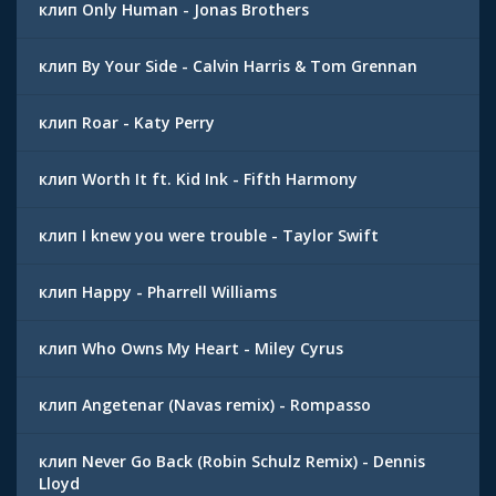
клип Only Human - Jonas Brothers
клип By Your Side - Calvin Harris & Tom Grennan
клип Roar - Katy Perry
клип Worth It ft. Kid Ink - Fifth Harmony
клип I knew you were trouble - Taylor Swift
клип Happy - Pharrell Williams
клип Who Owns My Heart - Miley Cyrus
клип Angetenar (Navas remix) - Rompasso
клип Never Go Back (Robin Schulz Remix) - Dennis
Lloyd