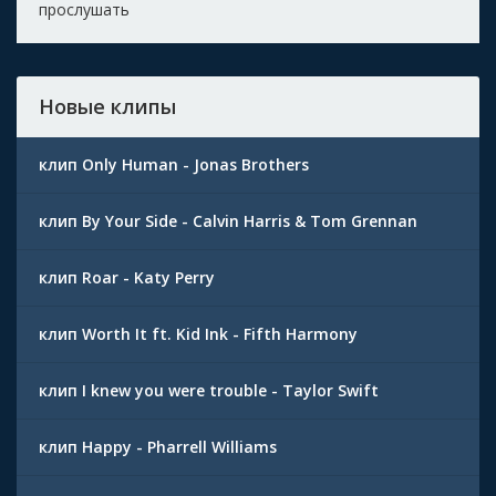
прослушать
Новые клипы
клип Only Human - Jonas Brothers
клип By Your Side - Calvin Harris & Tom Grennan
клип Roar - Katy Perry
клип Worth It ft. Kid Ink - Fifth Harmony
клип I knew you were trouble - Taylor Swift
клип Happy - Pharrell Williams