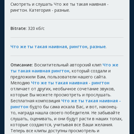
Смотреть и слушать Что же ты такая наивная -
рингтон. Категория - разные.
Bitrate:
320
кб/с
Что же ты такая наивная
,
рингтон
,
разные
.
Описание:
Восхитительный авторский клип
Что же
ты такая наивная рингтон
, который создали и
предложили Вам, пользователи нашего сайта.
Мелодию
Что же ты такая наивная
-
рингтон
отличает от других, необычное сочетание звуков,
которые Вы можете просмотреть и прослушать.
Бесплатная композиция
Что же ты такая наивная -
рингтон
будто бы сама искала Вас, и вот, наконец-
то, награда нашла своего победителя. Не забывайте
слушать, оценивать, и они будут расти в наших топах,
которые создаются, учитывая все Ваши желания.
Теперь все клипы доступны просмотрель и