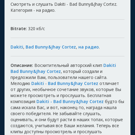
Смотреть и слушать Dakiti - Bad Bunny&Jhay Cortez.
Категория - на радио.
Bitrate:
320
кб/с
Dakiti
,
Bad Bunny&Jhay Cortez
,
на радио
.
Описание:
Восхитительный авторский клип
Dakiti
Bad Bunny&Jhay Cortez
, который создали и
предложили Вам, пользователи нашего сайта.
Мелодию
Dakiti
-
Bad Bunny&Jhay Cortez
отличает
от других, необычное сочетание звуков, которые Вы
можете просмотреть и прослушать. Бесплатная
композиция
Dakiti - Bad Bunny&Jhay Cortez
будто бы
сама искала Вас, и вот, наконец-то, награда нашла
своего победителя. Не забывайте слушать,
оценивать, и они будут расти в наших топах, которые
создаются, учитывая все Ваши желания. Теперь все
клипы доступны просмотрель и прослушать