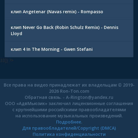
клип Angetenar (Navas remix) - Rompasso
клип Never Go Back (Robin Schulz Remix) - Dennis
Lloyd
клип 4 In The Morning - Gwen Stefani
33]) ?>
Все права на видео принадлежат их владельцам © 2019-
2026 Ron-Ton.com
Обратная связь. -
A-Rington
@
yandex.ru
ООО «АдвМьюзик» заключил лицензионные соглашения
с крупнейшими российскими правообладателями
на использование музыкальных произведений.
Подробнее.
Для правообладателей/Copyright (DMCA)
Политика конфиденциальности