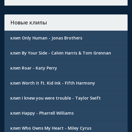
Новые клипы
клип Only Human - Jonas Brothers
клип By Your Side - Calvin Harris & Tom Grennan
клип Roar - Katy Perry
клип Worth It ft. Kid Ink - Fifth Harmony
клип I knew you were trouble - Taylor Swift
клип Happy - Pharrell Williams
клип Who Owns My Heart - Miley Cyrus