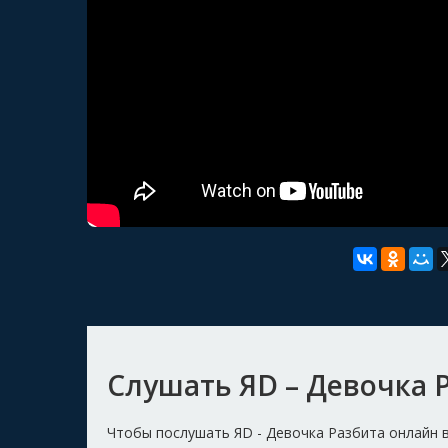
Слушать ЯD – Девочка 
Чтобы послушать ЯD - Девочка Разбита онлайн 