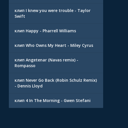
клип I knew you were trouble - Taylor
Swift
клип Happy - Pharrell Williams
клип Who Owns My Heart - Miley Cyrus
клип Angetenar (Navas remix) -
Rompasso
клип Never Go Back (Robin Schulz Remix)
- Dennis Lloyd
клип 4 In The Morning - Gwen Stefani