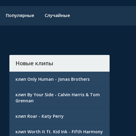
Популярные
Случайные
Новые клипы
клип Only Human - Jonas Brothers
клип By Your Side - Calvin Harris & Tom
Grennan
клип Roar - Katy Perry
клип Worth It ft. Kid Ink - Fifth Harmony