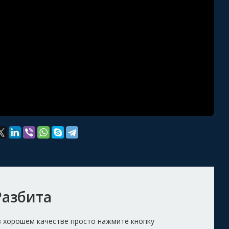
Разбита
в хорошем качестве просто нажмите кнопку