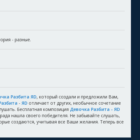
ория - разные.
очка Разбита ЯD
, который создали и предложили Вам,
Разбита
-
ЯD
отличает от других, необычное сочетание
лушать. Бесплатная композиция
Девочка Разбита - ЯD
аграда нашла своего победителя. Не забывайте слушать,
торые создаются, учитывая все Ваши желания. Теперь все