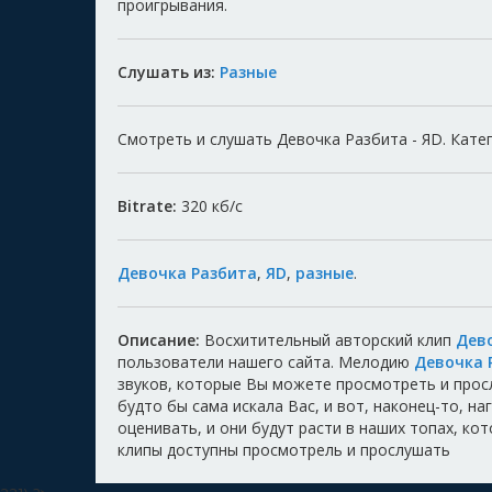
проигрывания.
Слушать из:
Разные
Смотреть и слушать Девочка Разбита - ЯD. Катег
Bitrate:
320
кб/с
Девочка Разбита
,
ЯD
,
разные
.
Описание:
Восхитительный авторский клип
Дев
пользователи нашего сайта. Мелодию
Девочка 
звуков, которые Вы можете просмотреть и прос
будто бы сама искала Вас, и вот, наконец-то, н
оценивать, и они будут расти в наших топах, ко
клипы доступны просмотрель и прослушать