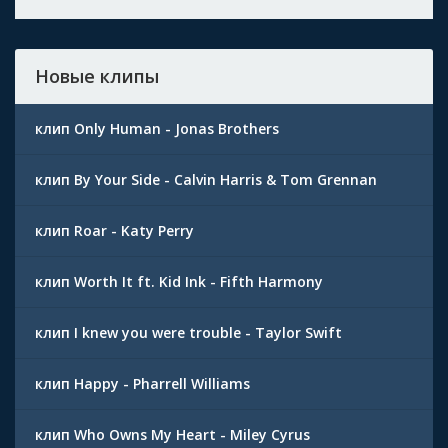
Новые клипы
клип Only Human - Jonas Brothers
клип By Your Side - Calvin Harris & Tom Grennan
клип Roar - Katy Perry
клип Worth It ft. Kid Ink - Fifth Harmony
клип I knew you were trouble - Taylor Swift
клип Happy - Pharrell Williams
клип Who Owns My Heart - Miley Cyrus