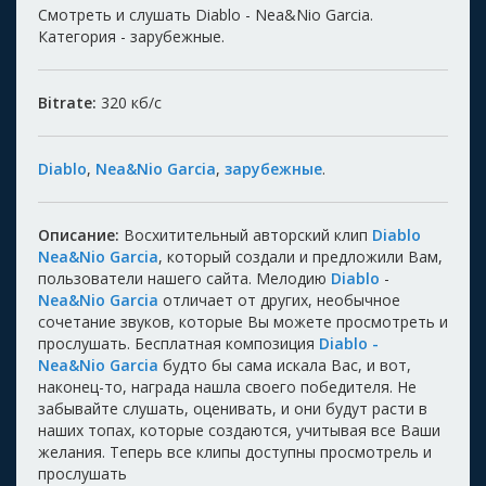
Смотреть и слушать Diablo - Nea&Nio Garcia.
Категория - зарубежные.
Bitrate:
320
кб/с
Diablo
,
Nea&Nio Garcia
,
зарубежные
.
Описание:
Восхитительный авторский клип
Diablo
Nea&Nio Garcia
, который создали и предложили Вам,
пользователи нашего сайта. Мелодию
Diablo
-
Nea&Nio Garcia
отличает от других, необычное
сочетание звуков, которые Вы можете просмотреть и
прослушать. Бесплатная композиция
Diablo -
Nea&Nio Garcia
будто бы сама искала Вас, и вот,
наконец-то, награда нашла своего победителя. Не
забывайте слушать, оценивать, и они будут расти в
наших топах, которые создаются, учитывая все Ваши
желания. Теперь все клипы доступны просмотрель и
прослушать