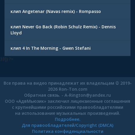
клип Angetenar (Navas remix) - Rompasso
клип Never Go Back (Robin Schulz Remix) - Dennis
Lloyd
клип 4 In The Morning - Gwen Stefani
33]) ?>
Все права на видео принадлежат их владельцам © 2019-
2026 Ron-Ton.com
Обратная связь. -
A-Rington
@
yandex.ru
ООО «АдвМьюзик» заключил лицензионные соглашения
с крупнейшими российскими правообладателями
на использование музыкальных произведений.
Подробнее.
Для правообладателей/Copyright (DMCA)
Политика конфиденциальности