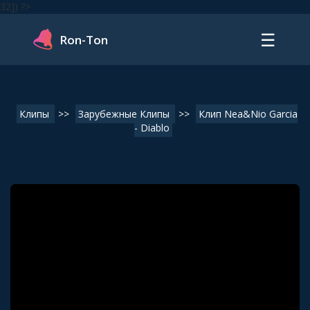
32]) ?>
☰
Ron-Ton
Клипы
>>
Зарубежные Клипы
>>
Клип Nea&Nio Garcia
- Diablo