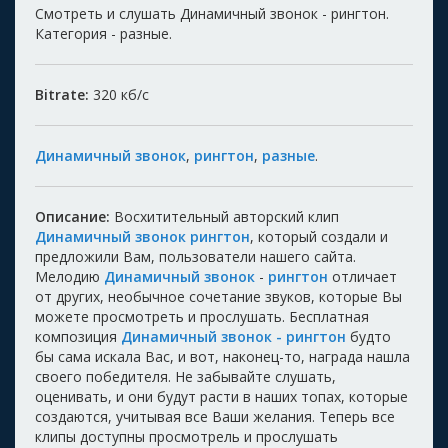
Смотреть и слушать Динамичный звонок - рингтон.
Категория - разные.
Bitrate:
320
кб/с
Динамичный звонок
,
рингтон
,
разные
.
Описание:
Восхитительный авторский клип
Динамичный звонок рингтон
, который создали и
предложили Вам, пользователи нашего сайта.
Мелодию
Динамичный звонок
-
рингтон
отличает
от других, необычное сочетание звуков, которые Вы
можете просмотреть и прослушать. Бесплатная
композиция
Динамичный звонок - рингтон
будто
бы сама искала Вас, и вот, наконец-то, награда нашла
своего победителя. Не забывайте слушать,
оценивать, и они будут расти в наших топах, которые
создаются, учитывая все Ваши желания. Теперь все
клипы доступны просмотрель и прослушать