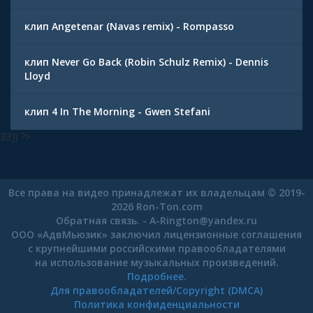
клип Angetenar (Navas remix) - Rompasso
клип Never Go Back (Robin Schulz Remix) - Dennis
Lloyd
клип 4 In The Morning - Gwen Stefani
33]) ?>
Все права на видео принадлежат их владельцам © 2019-
2026 Ron-Ton.com
Обратная связь. -
A-Rington
@
yandex.ru
ООО «АдвМьюзик» заключил лицензионные соглашения
с крупнейшими российскими правообладателями
на использование музыкальных произведений.
Подробнее.
Для правообладателей/Copyright (DMCA)
Политика конфиденциальности