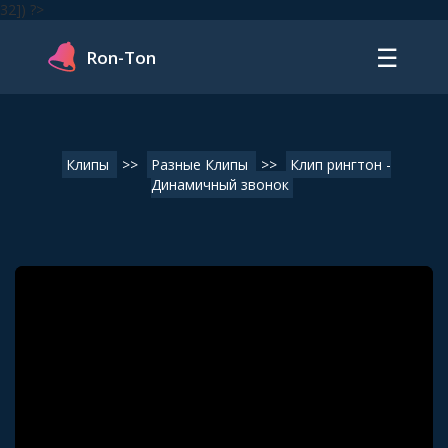
32]) ?>
☰
Ron-Ton
Клипы
>>
Разные Клипы
>>
Клип рингтон -
Динамичный звонок