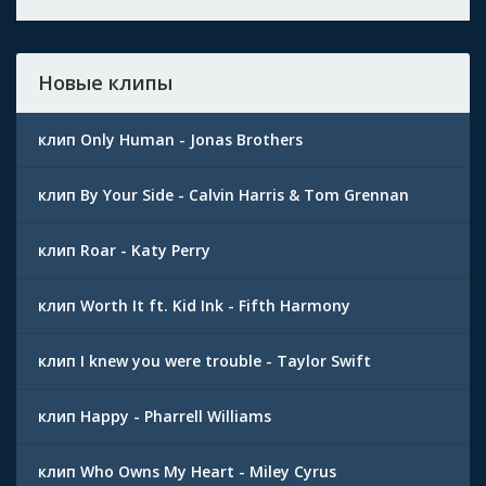
Новые клипы
клип Only Human - Jonas Brothers
клип By Your Side - Calvin Harris & Tom Grennan
клип Roar - Katy Perry
клип Worth It ft. Kid Ink - Fifth Harmony
клип I knew you were trouble - Taylor Swift
клип Happy - Pharrell Williams
клип Who Owns My Heart - Miley Cyrus