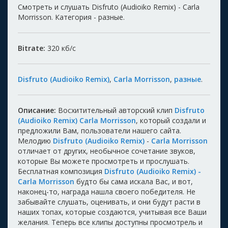
Смотреть и слушать Disfruto (Audioiko Remix) - Carla
Morrisson. Категория - разные.
Bitrate:
320
кб/с
Disfruto (Audioiko Remix)
,
Carla Morrisson
,
разные
.
Описание:
Восхитительный авторский клип
Disfruto
(Audioiko Remix) Carla Morrisson
, который создали и
предложили Вам, пользователи нашего сайта.
Мелодию
Disfruto (Audioiko Remix)
-
Carla Morrisson
отличает от других, необычное сочетание звуков,
которые Вы можете просмотреть и прослушать.
Бесплатная композиция
Disfruto (Audioiko Remix) -
Carla Morrisson
будто бы сама искала Вас, и вот,
наконец-то, награда нашла своего победителя. Не
забывайте слушать, оценивать, и они будут расти в
наших топах, которые создаются, учитывая все Ваши
желания. Теперь все клипы доступны просмотрель и