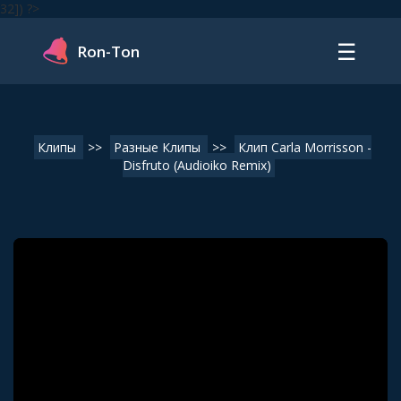
32]) ?>
☰
Ron-Ton
Клипы
>>
Разные Клипы
>>
Клип Carla Morrisson -
Disfruto (Audioiko Remix)