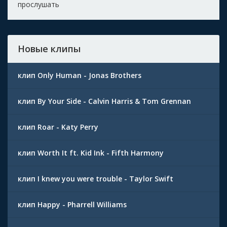
прослушать
Новые клипы
клип Only Human - Jonas Brothers
клип By Your Side - Calvin Harris & Tom Grennan
клип Roar - Katy Perry
клип Worth It ft. Kid Ink - Fifth Harmony
клип I knew you were trouble - Taylor Swift
клип Happy - Pharrell Williams