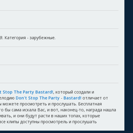
d!. Категория - зарубежные.
t Stop The Party Bastard!
, который создали и
Мелодию
Don't Stop The Party
-
Bastard!
отличает от
Вы можете просмотреть и прослушать. Бесплатная
о бы сама искала Вас, и вот, наконец-то, награда нашла
вать, и они будут расти в наших топах, которые
 все клипы доступны просмотрель и прослушать