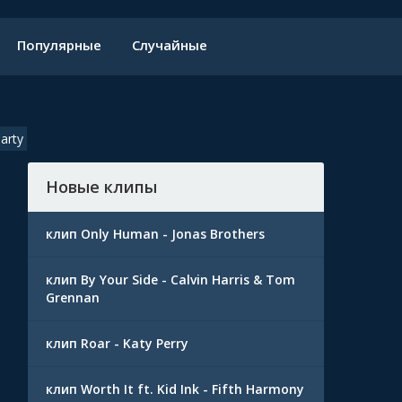
Популярные
Случайные
arty
Новые клипы
клип Only Human - Jonas Brothers
клип By Your Side - Calvin Harris & Tom
Grennan
клип Roar - Katy Perry
клип Worth It ft. Kid Ink - Fifth Harmony