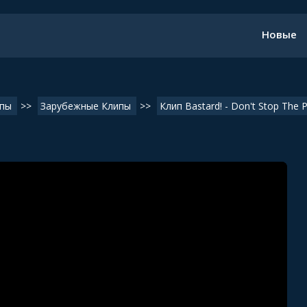
Новые
пы
>>
Зарубежные Клипы
>>
Клип Bastard! - Don't Stop The P