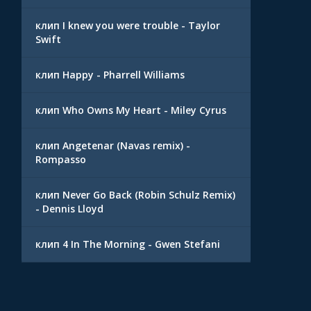
клип I knew you were trouble - Taylor
Swift
клип Happy - Pharrell Williams
клип Who Owns My Heart - Miley Cyrus
клип Angetenar (Navas remix) -
Rompasso
клип Never Go Back (Robin Schulz Remix)
- Dennis Lloyd
клип 4 In The Morning - Gwen Stefani