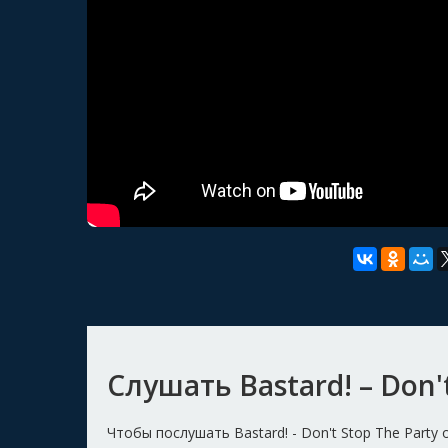
Слушать Bastard! – Don't
Чтобы послушать Bastard! - Don't Stop The Part