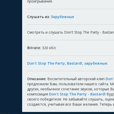
проигрывания.
Слушать из:
Зарубежные
Смотреть и слушать Don't Stop The Party - Bastar
Bitrate:
320
кб/с
Don't Stop The Party
,
Bastard!
,
зарубежные
.
Описание:
Восхитительный авторский клип
Don'
предложили Вам, пользователи нашего сайта. 
других, необычное сочетание звуков, которые 
композиция
Don't Stop The Party - Bastard!
будт
своего победителя. Не забывайте слушать, оцени
создаются, учитывая все Ваши желания. Теперь