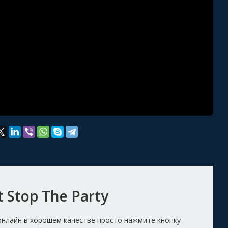
 Stop The Party
y онлайн в хорошем качестве просто нажмите кнопку