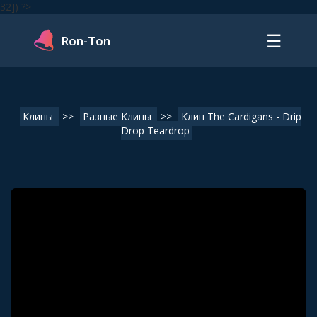
32]) ?>
☰
Ron-Ton
Клипы
>>
Разные Клипы
>>
Клип The Cardigans - Drip
Drop Teardrop