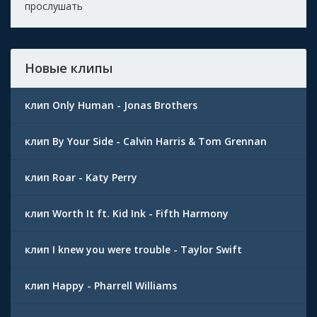
прослушать
Новые клипы
клип Only Human - Jonas Brothers
клип By Your Side - Calvin Harris & Tom Grennan
клип Roar - Katy Perry
клип Worth It ft. Kid Ink - Fifth Harmony
клип I knew you were trouble - Taylor Swift
клип Happy - Pharrell Williams