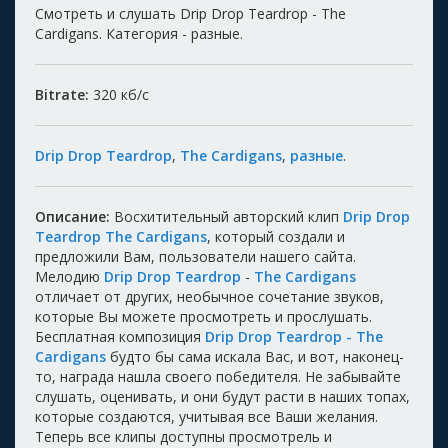
Смотреть и слушать Drip Drop Teardrop - The
Cardigans. Категория - разные.
Bitrate:
320
кб/с
Drip Drop Teardrop
,
The Cardigans
,
разные
.
Описание:
Восхитительный авторский клип
Drip Drop
Teardrop The Cardigans
, который создали и
предложили Вам, пользователи нашего сайта.
Мелодию
Drip Drop Teardrop
-
The Cardigans
отличает от других, необычное сочетание звуков,
которые Вы можете просмотреть и прослушать.
Бесплатная композиция
Drip Drop Teardrop - The
Cardigans
будто бы сама искала Вас, и вот, наконец-
то, награда нашла своего победителя. Не забывайте
слушать, оценивать, и они будут расти в наших топах,
которые создаются, учитывая все Ваши желания.
Теперь все клипы доступны просмотрель и