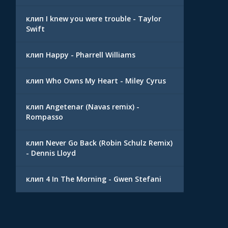
клип I knew you were trouble - Taylor
Swift
клип Happy - Pharrell Williams
клип Who Owns My Heart - Miley Cyrus
клип Angetenar (Navas remix) -
Rompasso
клип Never Go Back (Robin Schulz Remix)
- Dennis Lloyd
клип 4 In The Morning - Gwen Stefani