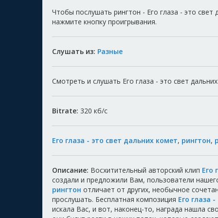
Чтобы послушать рингтон - Его глаза - это свет
нажмите кнопку проигрывания.
Слушать из:
Разные
Смотреть и слушать Его глаза - это свет дальних
Bitrate:
320
кб/с
Его глаза - это свет дальних комет
,
рингтон
,
Описание:
Восхитительный авторский клип
Его 
создали и предложили Вам, пользователи нашег
рингтон
отличает от других, необычное сочета
прослушать. Бесплатная композиция
Его глаза 
искала Вас, и вот, наконец-то, награда нашла с