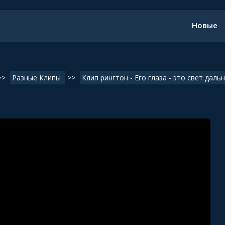
Новые
>>
Разные Клипы
>>
Клип рингтон - Его глаза - это свет даль