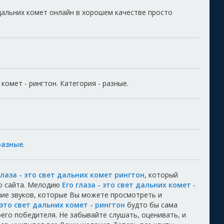
 дальних комет онлайн в хорошем качестве просто
 комет - рингтон. Категория - разные.
разные
.
глаза - это свет дальних комет рингтон
, который
о сайта. Мелодию
Его глаза - это свет дальних комет
-
ние звуков, которые Вы можете просмотреть и
- это свет дальних комет - рингтон
будто бы сама
воего победителя. Не забывайте слушать, оценивать, и