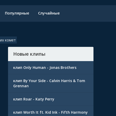
Популярные
Случайные
них комет
Новые клипы
клип Only Human - Jonas Brothers
клип By Your Side - Calvin Harris & Tom
Grennan
клип Roar - Katy Perry
клип Worth It ft. Kid Ink - Fifth Harmony