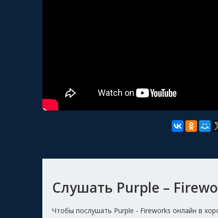
Слушать Purple – Firewo
Чтобы послушать Purple - Fireworks онлайн в х