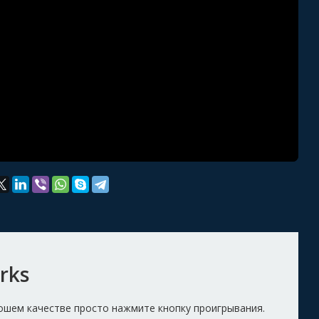
rks
орошем качестве просто нажмите кнопку проигрывания.