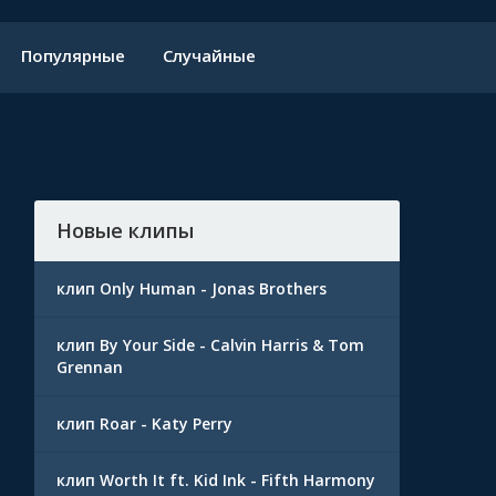
Популярные
Случайные
Новые клипы
клип Only Human - Jonas Brothers
клип By Your Side - Calvin Harris & Tom
Grennan
клип Roar - Katy Perry
клип Worth It ft. Kid Ink - Fifth Harmony