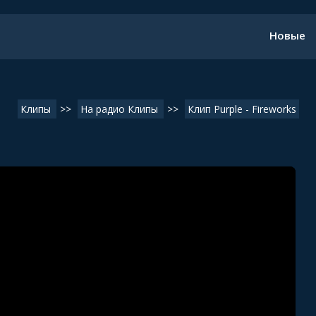
Новые
Клипы
>>
На радио Клипы
>>
Клип Purple - Fireworks