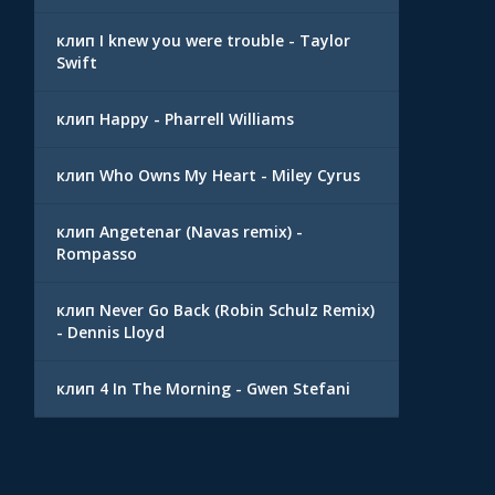
клип I knew you were trouble - Taylor
Swift
клип Happy - Pharrell Williams
клип Who Owns My Heart - Miley Cyrus
клип Angetenar (Navas remix) -
Rompasso
клип Never Go Back (Robin Schulz Remix)
- Dennis Lloyd
клип 4 In The Morning - Gwen Stefani