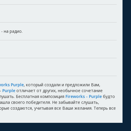
 - на радио.
works Purple
, который создали и предложили Вам,
-
Purple
отличает от других, необычное сочетание
лушать. Бесплатная композиция
Fireworks - Purple
будто
 нашла своего победителя. Не забывайте слушать,
торые создаются, учитывая все Ваши желания. Теперь все