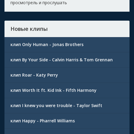
просмотрель и прослушать
Новые клипы
клип Only Human - Jonas Brothers
клип By Your Side - Calvin Harris & Tom Grennan
клип Roar - Katy Perry
клип Worth It ft. Kid Ink - Fifth Harmony
клип I knew you were trouble - Taylor Swift
клип Happy - Pharrell Williams