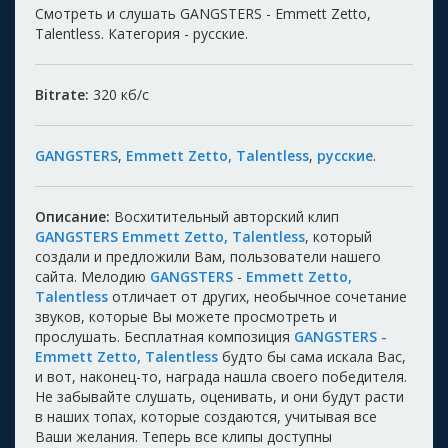
Смотреть и слушать GANGSTERS - Emmett Zetto,
Talentless. Категория - русские.
Bitrate:
320
кб/с
GANGSTERS
,
Emmett Zetto, Talentless
,
русские
.
Описание:
Восхитительный авторский клип
GANGSTERS Emmett Zetto, Talentless
, который
создали и предложили Вам, пользователи нашего
сайта. Мелодию
GANGSTERS
-
Emmett Zetto,
Talentless
отличает от других, необычное сочетание
звуков, которые Вы можете просмотреть и
прослушать. Бесплатная композиция
GANGSTERS -
Emmett Zetto, Talentless
будто бы сама искала Вас,
и вот, наконец-то, награда нашла своего победителя.
Не забывайте слушать, оценивать, и они будут расти
в наших топах, которые создаются, учитывая все
Ваши желания. Теперь все клипы доступны