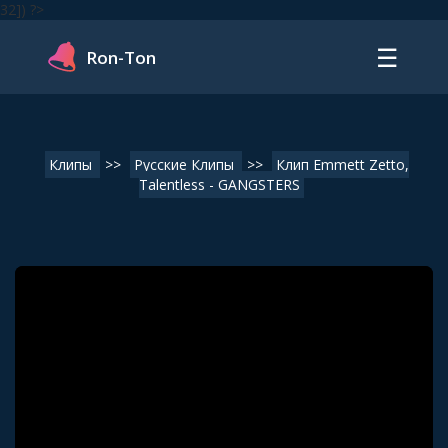
32]) ?>
☰
Ron-Ton
Клипы
>>
Русские Клипы
>>
Клип Emmett Zetto,
Talentless - GANGSTERS