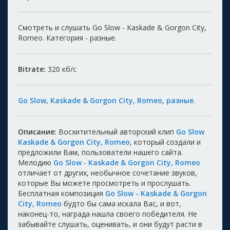
Смотреть и слушать Go Slow - Kaskade & Gorgon City,
Romeo. Категория - разные.
Bitrate:
320
кб/с
Go Slow
,
Kaskade & Gorgon City, Romeo
,
разные
.
Описание:
Восхитительный авторский клип
Go Slow
Kaskade & Gorgon City, Romeo
, который создали и
предложили Вам, пользователи нашего сайта.
Мелодию
Go Slow
-
Kaskade & Gorgon City, Romeo
отличает от других, необычное сочетание звуков,
которые Вы можете просмотреть и прослушать.
Бесплатная композиция
Go Slow - Kaskade & Gorgon
City, Romeo
будто бы сама искала Вас, и вот,
наконец-то, награда нашла своего победителя. Не
забывайте слушать, оценивать, и они будут расти в