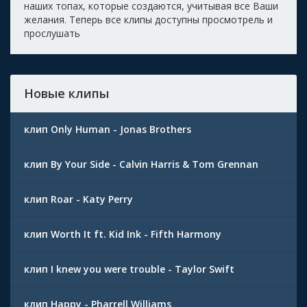
наших топах, которые создаются, учитывая все Ваши
желания. Теперь все клипы доступны просмотрель и
прослушать
Новые клипы
клип Only Human - Jonas Brothers
клип By Your Side - Calvin Harris & Tom Grennan
клип Roar - Katy Perry
клип Worth It ft. Kid Ink - Fifth Harmony
клип I knew you were trouble - Taylor Swift
клип Happy - Pharrell Williams