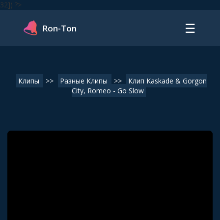
32]) ?>
☰
Ron-Ton
Клипы
>>
Разные Клипы
>>
Клип Kaskade & Gorgon
City, Romeo - Go Slow