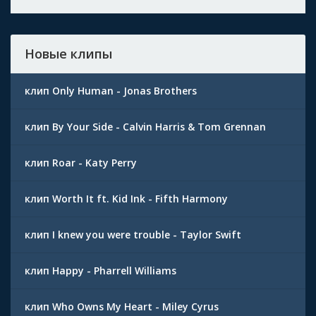
Новые клипы
клип Only Human - Jonas Brothers
клип By Your Side - Calvin Harris & Tom Grennan
клип Roar - Katy Perry
клип Worth It ft. Kid Ink - Fifth Harmony
клип I knew you were trouble - Taylor Swift
клип Happy - Pharrell Williams
клип Who Owns My Heart - Miley Cyrus