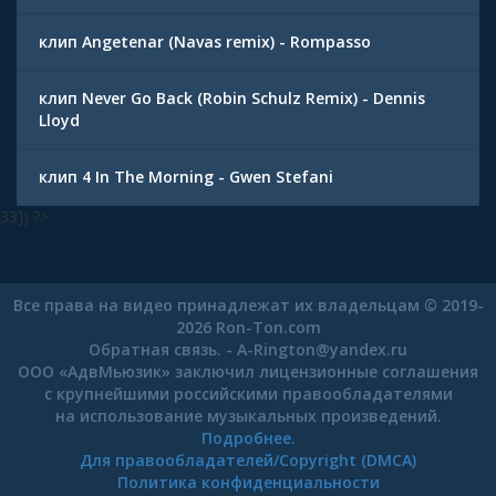
клип Angetenar (Navas remix) - Rompasso
клип Never Go Back (Robin Schulz Remix) - Dennis
Lloyd
клип 4 In The Morning - Gwen Stefani
33]) ?>
Все права на видео принадлежат их владельцам © 2019-
2026 Ron-Ton.com
Обратная связь. -
A-Rington
@
yandex.ru
ООО «АдвМьюзик» заключил лицензионные соглашения
с крупнейшими российскими правообладателями
на использование музыкальных произведений.
Подробнее.
Для правообладателей/Copyright (DMCA)
Политика конфиденциальности