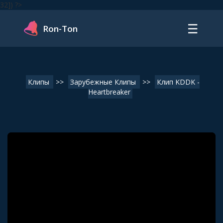
32]) ?>
☰
Ron-Ton
Клипы
>>
Зарубежные Клипы
>>
Клип KDDK -
Heartbreaker