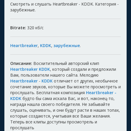
Смотреть и слушать Heartbreaker - KDDK. Категория -
зарубежные.
Bitrate:
320
кб/с
Heartbreaker
,
KDDK
,
зарубежные
.
Описание:
Восхитительный авторский клип
Heartbreaker KDDK
, который создали и предложили
Вам, пользователи нашего сайта. Мелодию
Heartbreaker
-
KDDK
отличает от других, необычное
сочетание звуков, которые Вы можете просмотреть и
прослушать. Бесплатная композиция
Heartbreaker -
KDDK
будто бы сама искала Вас, и вот, наконец-то,
награда нашла своего победителя. Не забывайте
слушать, оценивать, и они будут расти в наших топах,
которые создаются, учитывая все Ваши желания.
Теперь все клипы доступны просмотрель и
прослушать