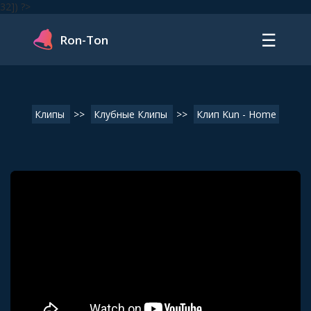
32]) ?>
☰
Ron-Ton
Клипы
>>
Клубные Клипы
>>
Клип Kun - Home