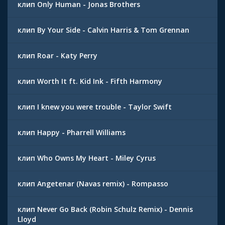
клип Only Human - Jonas Brothers
клип By Your Side - Calvin Harris & Tom Grennan
клип Roar - Katy Perry
клип Worth It ft. Kid Ink - Fifth Harmony
клип I knew you were trouble - Taylor Swift
клип Happy - Pharrell Williams
клип Who Owns My Heart - Miley Cyrus
клип Angetenar (Navas remix) - Rompasso
клип Never Go Back (Robin Schulz Remix) - Dennis
Lloyd