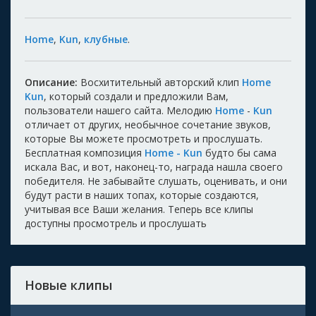
Home
,
Kun
,
клубные
.
Описание:
Восхитительный авторский клип
Home
Kun
, который создали и предложили Вам,
пользователи нашего сайта. Мелодию
Home
-
Kun
отличает от других, необычное сочетание звуков,
которые Вы можете просмотреть и прослушать.
Бесплатная композиция
Home - Kun
будто бы сама
искала Вас, и вот, наконец-то, награда нашла своего
победителя. Не забывайте слушать, оценивать, и они
будут расти в наших топах, которые создаются,
учитывая все Ваши желания. Теперь все клипы
доступны просмотрель и прослушать
Новые клипы