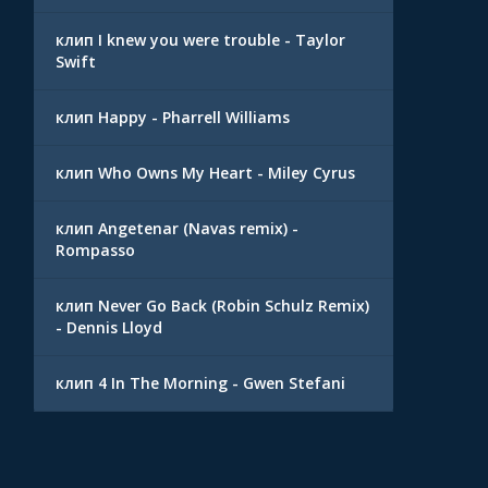
клип I knew you were trouble - Taylor
Swift
клип Happy - Pharrell Williams
клип Who Owns My Heart - Miley Cyrus
клип Angetenar (Navas remix) -
Rompasso
клип Never Go Back (Robin Schulz Remix)
- Dennis Lloyd
клип 4 In The Morning - Gwen Stefani