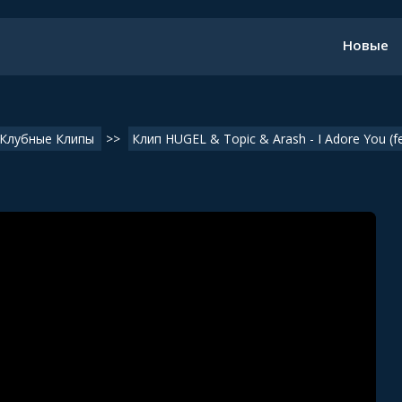
Новые
Клубные Клипы
>>
Клип HUGEL & Topic & Arash - I Adore You (f