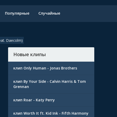
Популярные
Случайные
eat. Daecolm)
Новые клипы
клип Only Human - Jonas Brothers
клип By Your Side - Calvin Harris & Tom
Grennan
клип Roar - Katy Perry
клип Worth It ft. Kid Ink - Fifth Harmony