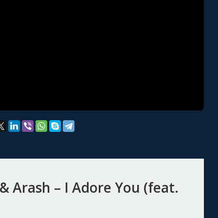
Arash – I Adore You (feat.