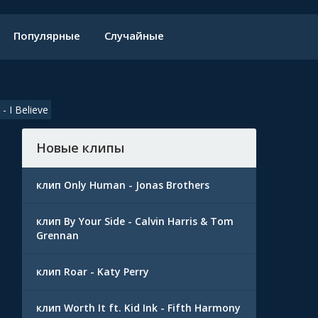
Популярные
Случайные
 I Believe
Новые клипы
клип Only Human - Jonas Brothers
клип By Your Side - Calvin Harris & Tom
Grennan
клип Roar - Katy Perry
клип Worth It ft. Kid Ink - Fifth Harmony