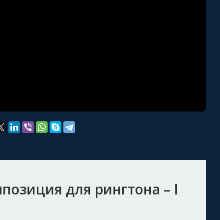
озиция для рингтона – I