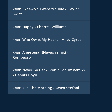
клип I knew you were trouble - Taylor
Swift
клип Happy - Pharrell Williams
клип Who Owns My Heart - Miley Cyrus
клип Angetenar (Navas remix) -
Rompasso
клип Never Go Back (Robin Schulz Remix)
- Dennis Lloyd
клип 4 In The Morning - Gwen Stefani