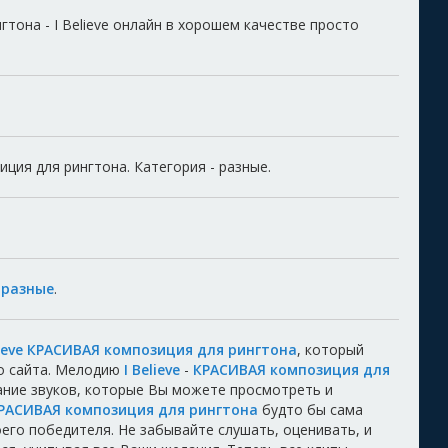
она - I Believe онлайн в хорошем качестве просто
иция для рингтона. Категория - разные.
,
разные
.
lieve КРАСИВАЯ композиция для рингтона
, который
о сайта. Мелодию
I Believe
-
КРАСИВАЯ композиция для
ание звуков, которые Вы можете просмотреть и
- КРАСИВАЯ композиция для рингтона
будто бы сама
воего победителя. Не забывайте слушать, оценивать, и