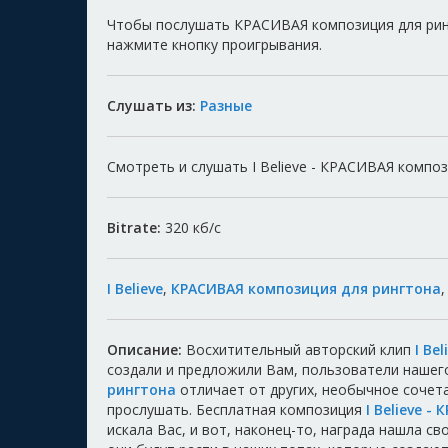
Чтобы послушать КРАСИВАЯ композиция для рингт
нажмите кнопку проигрывания.
Слушать из:
Разные
Смотреть и слушать I Believe - КРАСИВАЯ композ
Bitrate:
320
кб/с
I Believe
,
КРАСИВАЯ композиция для рингтона
Описание:
Восхитительный авторский клип
I Be
создали и предложили Вам, пользователи нашег
рингтона
отличает от других, необычное сочет
прослушать. Бесплатная композиция
I Believe 
искала Вас, и вот, наконец-то, награда нашла с