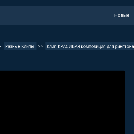
Новые
>
Разные Клипы
>>
Клип КРАСИВАЯ композиция для рингтона -