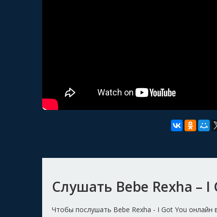
Слушать Bebe Rexha – I 
Чтобы послушать Bebe Rexha - I Got You онлайн