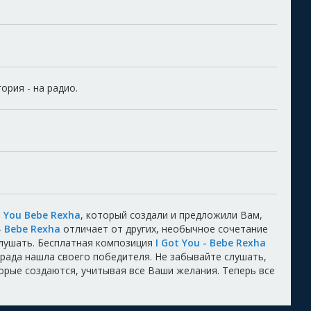
ория - на радио.
t You Bebe Rexha
, который создали и предложили Вам,
-
Bebe Rexha
отличает от других, необычное сочетание
лушать. Бесплатная композиция
I Got You - Bebe Rexha
аграда нашла своего победителя. Не забывайте слушать,
торые создаются, учитывая все Ваши желания. Теперь все