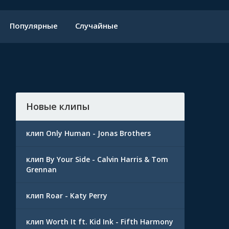
Популярные
Случайные
Новые клипы
клип Only Human - Jonas Brothers
клип By Your Side - Calvin Harris & Tom
Grennan
клип Roar - Katy Perry
клип Worth It ft. Kid Ink - Fifth Harmony