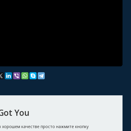
Got You
 в хорошем качестве просто нажмите кнопку