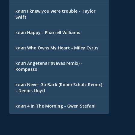
клип I knew you were trouble - Taylor
Swift
клип Happy - Pharrell Williams
клип Who Owns My Heart - Miley Cyrus
клип Angetenar (Navas remix) -
Rompasso
клип Never Go Back (Robin Schulz Remix)
- Dennis Lloyd
клип 4 In The Morning - Gwen Stefani