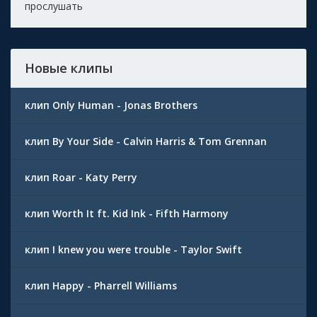
прослушать
Новые клипы
клип Only Human - Jonas Brothers
клип By Your Side - Calvin Harris & Tom Grennan
клип Roar - Katy Perry
клип Worth It ft. Kid Ink - Fifth Harmony
клип I knew you were trouble - Taylor Swift
клип Happy - Pharrell Williams