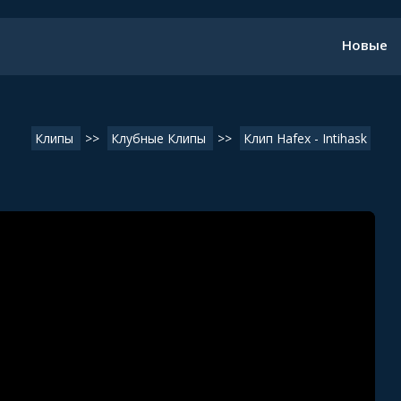
Новые
Клипы
>>
Клубные Клипы
>>
Клип Hafex - Intihask