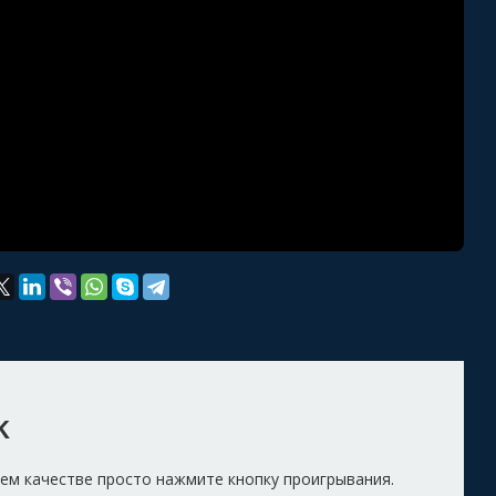
k
ошем качестве просто нажмите кнопку проигрывания.