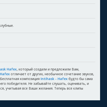
 клубные.
hask Hafex
, который создали и предложили Вам,
Hafex
отличает от других, необычное сочетание звуков,
 Бесплатная композиция
Intihask - Hafex
будто бы сама
воего победителя. Не забывайте слушать, оценивать, и
ся, учитывая все Ваши желания. Теперь все клипы