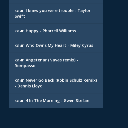
клип I knew you were trouble - Taylor
Swift
клип Happy - Pharrell Williams
клип Who Owns My Heart - Miley Cyrus
клип Angetenar (Navas remix) -
Rompasso
клип Never Go Back (Robin Schulz Remix)
- Dennis Lloyd
клип 4 In The Morning - Gwen Stefani