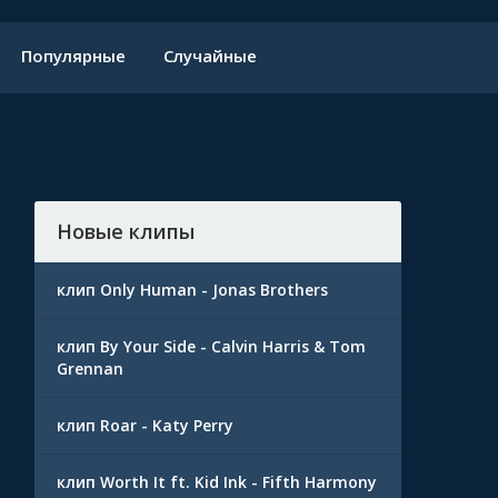
Популярные
Случайные
Новые клипы
клип Only Human - Jonas Brothers
клип By Your Side - Calvin Harris & Tom
Grennan
клип Roar - Katy Perry
клип Worth It ft. Kid Ink - Fifth Harmony