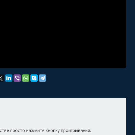
естве просто нажмите кнопку проигрывания.