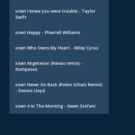
клип I knew you were trouble - Taylor
Swift
клип Happy - Pharrell Williams
клип Who Owns My Heart - Miley Cyrus
клип Angetenar (Navas remix) -
Rompasso
клип Never Go Back (Robin Schulz Remix)
- Dennis Lloyd
клип 4 In The Morning - Gwen Stefani