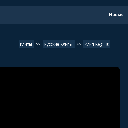
Новые
Клипы
>>
Русские Клипы
>>
Клип Reg - It