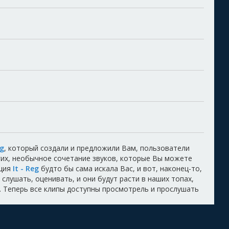
eg
, который создали и предложили Вам, пользователи
гих, необычное сочетание звуков, которые Вы можете
иция
It - Reg
будто бы сама искала Вас, и вот, наконец-то,
слушать, оценивать, и они будут расти в наших топах,
. Теперь все клипы доступны просмотрель и прослушать