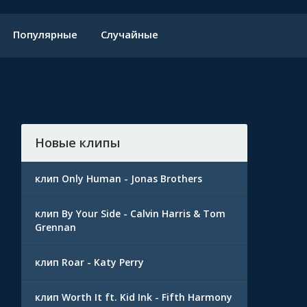
Популярные
Случайные
Новые клипы
клип Only Human - Jonas Brothers
клип By Your Side - Calvin Harris & Tom
Grennan
клип Roar - Katy Perry
клип Worth It ft. Kid Ink - Fifth Harmony