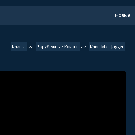
Новые
Клипы
>>
Зарубежные Клипы
>>
Клип Ma - Jagger