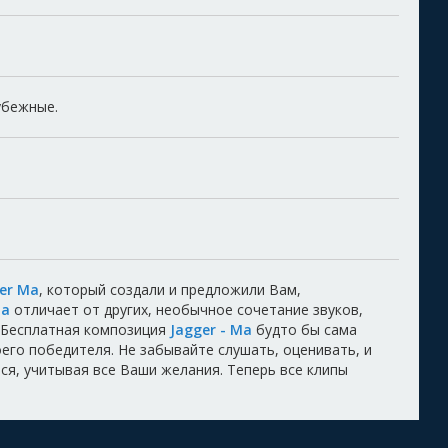
убежные.
er Ma
, который создали и предложили Вам,
a
отличает от других, необычное сочетание звуков,
 Бесплатная композиция
Jagger - Ma
будто бы сама
воего победителя. Не забывайте слушать, оценивать, и
ся, учитывая все Ваши желания. Теперь все клипы