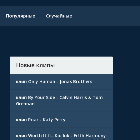
Популярные
Случайные
Новые клипы
клип Only Human - Jonas Brothers
клип By Your Side - Calvin Harris & Tom
Grennan
клип Roar - Katy Perry
клип Worth It ft. Kid Ink - Fifth Harmony