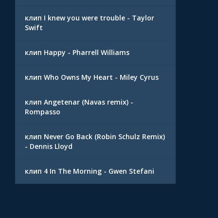
клип I knew you were trouble - Taylor
Swift
клип Happy - Pharrell Williams
клип Who Owns My Heart - Miley Cyrus
клип Angetenar (Navas remix) -
Rompasso
клип Never Go Back (Robin Schulz Remix)
- Dennis Lloyd
клип 4 In The Morning - Gwen Stefani