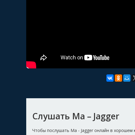
Слушать Ma – Jagger
Чтобы послушать Ma - Jagger онлайн в хорошем 