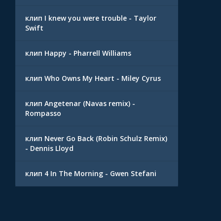
клип I knew you were trouble - Taylor
Swift
клип Happy - Pharrell Williams
клип Who Owns My Heart - Miley Cyrus
клип Angetenar (Navas remix) -
Rompasso
клип Never Go Back (Robin Schulz Remix)
- Dennis Lloyd
клип 4 In The Morning - Gwen Stefani