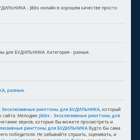
ДИЛЬНИКА - Jibbs онлайн в хорошем качестве просто
оны для БУДИЛЬНИКА. Категория - разные.
КА
,
разные
.
bs Эксклюзивные рингтоны для БУДИЛЬНИКА
, который
о сайта. Мелодию
Jibbs
-
Эксклюзивные рингтоны для
очетание звуков, которые Вы можете просмотреть и
ксклюзивные рингтоны для БУДИЛЬНИКА
будто бы сама
воего победителя. Не забывайте слушать, оценивать, и