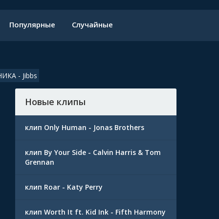
Популярные
Случайные
КА - Jibbs
Новые клипы
клип Only Human - Jonas Brothers
клип By Your Side - Calvin Harris & Tom
Grennan
клип Roar - Katy Perry
клип Worth It ft. Kid Ink - Fifth Harmony