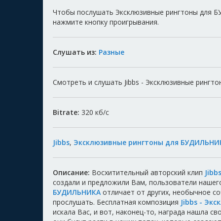
Чтобы послушать Эксклюзивные рингтоны для БУ
нажмите кнопку проигрывания.
Слушать из:
Разные
Смотреть и слушать Jibbs - Эксклюзивные рингт
Bitrate:
320
кб/с
Jibbs
,
Эксклюзивные рингтоны для БУДИЛЬНИ
Описание:
Восхитительный авторский клип
Jib
создали и предложили Вам, пользователи нашег
БУДИЛЬНИКА
отличает от других, необычное с
прослушать. Бесплатная композиция
Jibbs - Э
искала Вас, и вот, наконец-то, награда нашла с