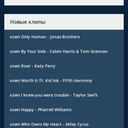
Новые клипы
клип Only Human - Jonas Brothers
клип By Your Side - Calvin Harris & Tom Grennan
клип Roar - Katy Perry
клип Worth It ft. Kid Ink - Fifth Harmony
клип I knew you were trouble - Taylor Swift
клип Happy - Pharrell Williams
клип Who Owns My Heart - Miley Cyrus