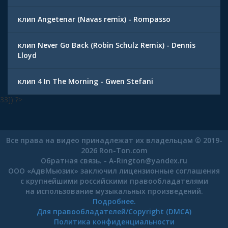
клип Angetenar (Navas remix) - Rompasso
клип Never Go Back (Robin Schulz Remix) - Dennis
Lloyd
клип 4 In The Morning - Gwen Stefani
33]) ?>
Все права на видео принадлежат их владельцам © 2019-
2026 Ron-Ton.com
Обратная связь. -
A-Rington
@
yandex.ru
ООО «АдвМьюзик» заключил лицензионные соглашения
с крупнейшими российскими правообладателями
на использование музыкальных произведений.
Подробнее.
Для правообладателей/Copyright (DMCA)
Политика конфиденциальности