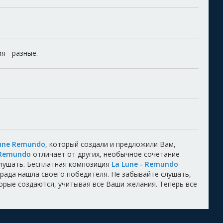
я - разные.
Lune Remundo
, который создали и предложили Вам,
Remundo
отличает от других, необычное сочетание
лушать. Бесплатная композиция
La Lune - Remundo
аграда нашла своего победителя. Не забывайте слушать,
торые создаются, учитывая все Ваши желания. Теперь все