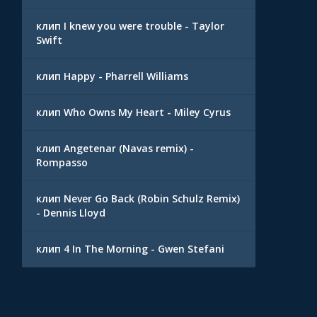
клип I knew you were trouble - Taylor
Swift
клип Happy - Pharrell Williams
клип Who Owns My Heart - Miley Cyrus
клип Angetenar (Navas remix) -
Rompasso
клип Never Go Back (Robin Schulz Remix)
- Dennis Lloyd
клип 4 In The Morning - Gwen Stefani