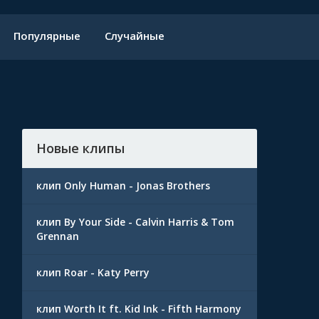
Популярные
Случайные
Новые клипы
клип Only Human - Jonas Brothers
клип By Your Side - Calvin Harris & Tom
Grennan
клип Roar - Katy Perry
клип Worth It ft. Kid Ink - Fifth Harmony