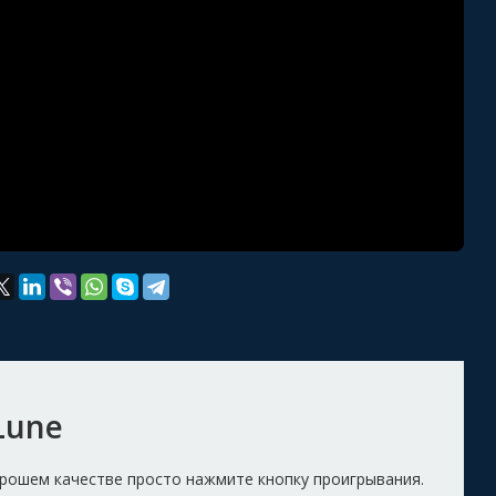
Lune
орошем качестве просто нажмите кнопку проигрывания.