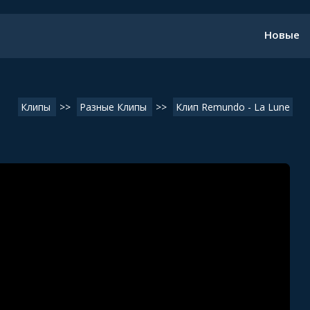
Новые
Клипы
>>
Разные Клипы
>>
Клип Remundo - La Lune