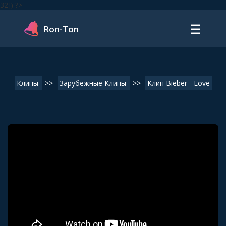
32]) ?>
☰
Ron-Ton
Клипы
>>
Зарубежные Клипы
>>
Клип Bieber - Love