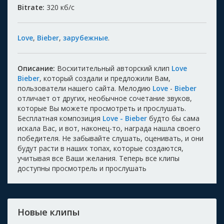
Bitrate:
320
кб/с
Love
,
Bieber
,
зарубежные
.
Описание:
Восхитительный авторский клип
Love
Bieber
, который создали и предложили Вам,
пользователи нашего сайта. Мелодию
Love
-
Bieber
отличает от других, необычное сочетание звуков,
которые Вы можете просмотреть и прослушать.
Бесплатная композиция
Love - Bieber
будто бы сама
искала Вас, и вот, наконец-то, награда нашла своего
победителя. Не забывайте слушать, оценивать, и они
будут расти в наших топах, которые создаются,
учитывая все Ваши желания. Теперь все клипы
доступны просмотрель и прослушать
Новые клипы