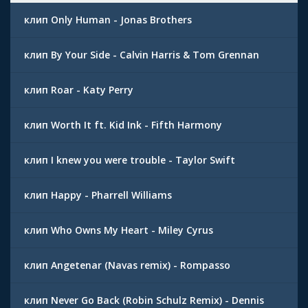
клип Only Human - Jonas Brothers
клип By Your Side - Calvin Harris & Tom Grennan
клип Roar - Katy Perry
клип Worth It ft. Kid Ink - Fifth Harmony
клип I knew you were trouble - Taylor Swift
клип Happy - Pharrell Williams
клип Who Owns My Heart - Miley Cyrus
клип Angetenar (Navas remix) - Rompasso
клип Never Go Back (Robin Schulz Remix) - Dennis