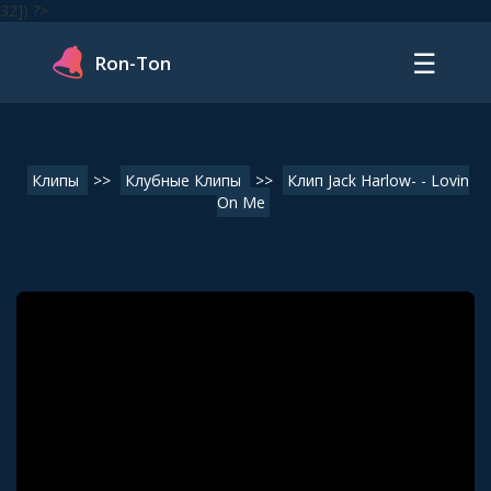
32]) ?>
☰
Ron-Ton
Клипы
>>
Клубные Клипы
>>
Клип Jack Harlow- - Lovin
On Me