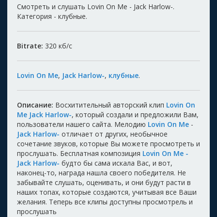
Смотреть и слушать Lovin On Me - Jack Harlow-.
Категория - клубные.
Bitrate:
320
кб/с
Lovin On Me
,
Jack Harlow-
,
клубные
.
Описание:
Восхитительный авторский клип
Lovin On
Me Jack Harlow-
, который создали и предложили Вам,
пользователи нашего сайта. Мелодию
Lovin On Me
-
Jack Harlow-
отличает от других, необычное
сочетание звуков, которые Вы можете просмотреть и
прослушать. Бесплатная композиция
Lovin On Me -
Jack Harlow-
будто бы сама искала Вас, и вот,
наконец-то, награда нашла своего победителя. Не
забывайте слушать, оценивать, и они будут расти в
наших топах, которые создаются, учитывая все Ваши
желания. Теперь все клипы доступны просмотрель и
прослушать