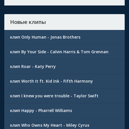
Новые клипы
клип Only Human - Jonas Brothers
клип By Your Side - Calvin Harris & Tom Grennan
клип Roar - Katy Perry
клип Worth It ft. Kid Ink - Fifth Harmony
клип I knew you were trouble - Taylor Swift
клип Happy - Pharrell Williams
клип Who Owns My Heart - Miley Cyrus