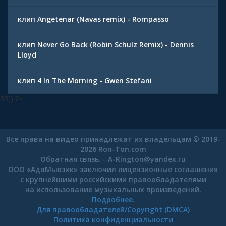
клип Angetenar (Navas remix) - Rompasso
клип Never Go Back (Robin Schulz Remix) - Dennis
Lloyd
клип 4 In The Morning - Gwen Stefani
33]) ?>
Все права на видео принадлежат их владельцам © 2019-
2026 Ron-Ton.com
Обратная связь. -
A-Rington
@
yandex.ru
ООО «АдвМьюзик» заключил лицензионные соглашения
с крупнейшими российскими правообладателями
на использование музыкальных произведений.
Подробнее.
Для правообладателей/Copyright (DMCA)
Политика конфиденциальности