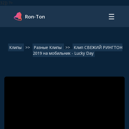
32]) ?>
☰
Ron-Ton
Клипы
>>
Разные Клипы
>>
Клип СВЕЖИЙ РИНГТОН
2019 на мобильник - Lucky Day