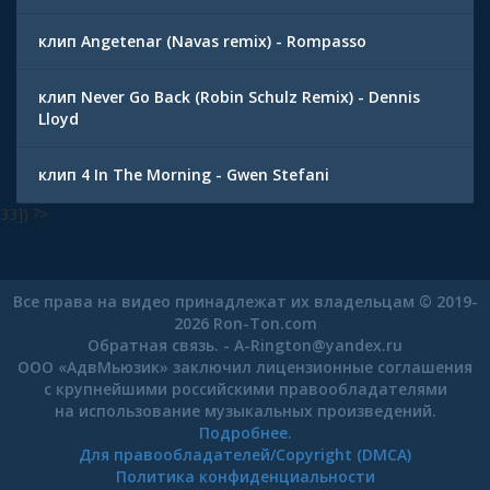
клип Angetenar (Navas remix) - Rompasso
клип Never Go Back (Robin Schulz Remix) - Dennis
Lloyd
клип 4 In The Morning - Gwen Stefani
33]) ?>
Все права на видео принадлежат их владельцам © 2019-
2026 Ron-Ton.com
Обратная связь. -
A-Rington
@
yandex.ru
ООО «АдвМьюзик» заключил лицензионные соглашения
с крупнейшими российскими правообладателями
на использование музыкальных произведений.
Подробнее.
Для правообладателей/Copyright (DMCA)
Политика конфиденциальности