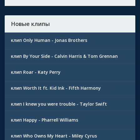
Новые клипы
клип Only Human - Jonas Brothers
клип By Your Side - Calvin Harris & Tom Grennan
клип Roar - Katy Perry
клип Worth It ft. Kid Ink - Fifth Harmony
клип I knew you were trouble - Taylor Swift
клип Happy - Pharrell Williams
клип Who Owns My Heart - Miley Cyrus