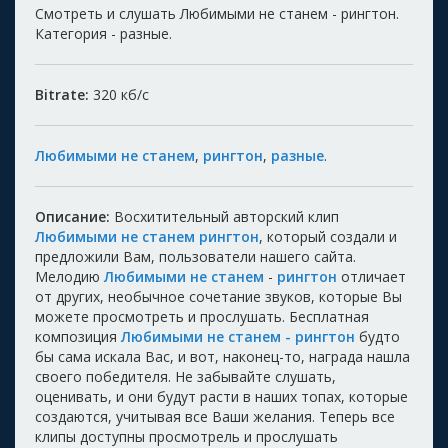
Смотреть и слушать Любимыми не станем - рингтон.
Категория - разные.
Bitrate:
320
кб/с
Любимыми не станем
,
рингтон
,
разные
.
Описание:
Восхитительный авторский клип
Любимыми не станем рингтон
, который создали и
предложили Вам, пользователи нашего сайта.
Мелодию
Любимыми не станем
-
рингтон
отличает
от других, необычное сочетание звуков, которые Вы
можете просмотреть и прослушать. Бесплатная
композиция
Любимыми не станем - рингтон
будто
бы сама искала Вас, и вот, наконец-то, награда нашла
своего победителя. Не забывайте слушать,
оценивать, и они будут расти в наших топах, которые
создаются, учитывая все Ваши желания. Теперь все
клипы доступны просмотрель и прослушать