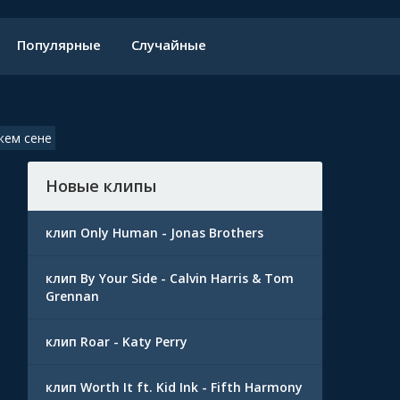
Популярные
Случайные
жем сене
Новые клипы
клип Only Human - Jonas Brothers
клип By Your Side - Calvin Harris & Tom
Grennan
клип Roar - Katy Perry
клип Worth It ft. Kid Ink - Fifth Harmony