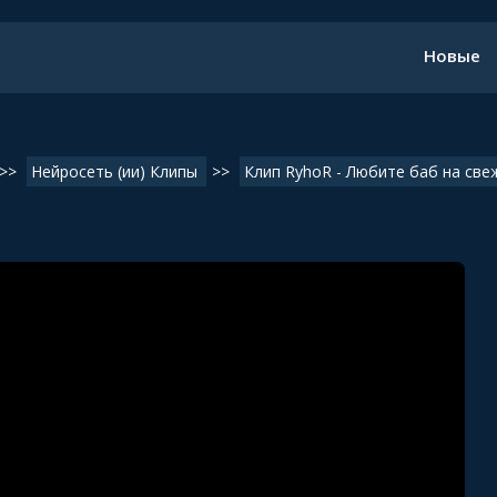
Новые
>>
Нейросеть (ии) Клипы
>>
Клип RyhoR - Любите баб на све