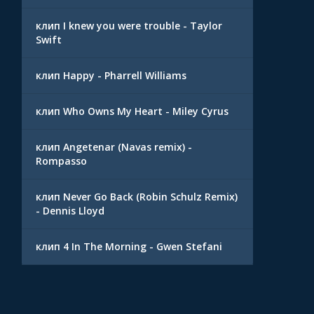
клип I knew you were trouble - Taylor
Swift
клип Happy - Pharrell Williams
клип Who Owns My Heart - Miley Cyrus
клип Angetenar (Navas remix) -
Rompasso
клип Never Go Back (Robin Schulz Remix)
- Dennis Lloyd
клип 4 In The Morning - Gwen Stefani