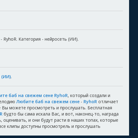
 RyhoR. Категория - нейросеть (ИИ).
 (ИИ)
.
те баб на свежем сене RyhoR
, который создали и
Мелодию
Любите баб на свежем сене
-
RyhoR
отличает
ые Вы можете просмотреть и прослушать. Бесплатная
oR
будто бы сама искала Вас, и вот, наконец-то, награда
 оценивать, и они будут расти в наших топах, которые
 все клипы доступны просмотрель и прослушать