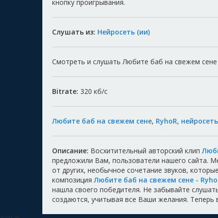
кнопку проигрывания.
Слушать из:
Нейросеть (ии)
Смотреть и слушать Любите баб на свежем сене -
Bitrate:
320
кб/с
Любите баб на свежем сене
,
RyhoR
,
нейросеть
Описание:
Восхитительный авторский клип
Люби
предложили Вам, пользователи нашего сайта. 
от других, необычное сочетание звуков, котор
композиция
Любите баб на свежем сене - Ryh
нашла своего победителя. Не забывайте слушать,
создаются, учитывая все Ваши желания. Теперь