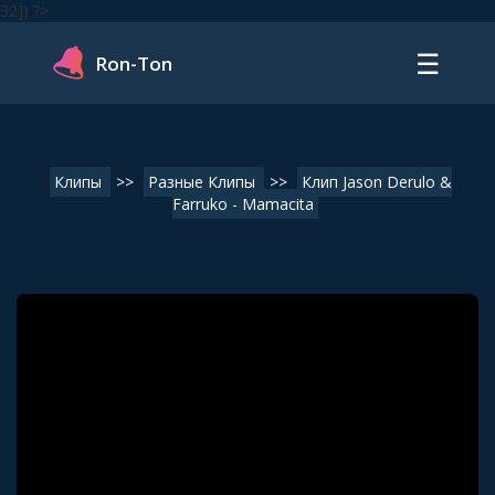
32]) ?>
☰
Ron-Ton
Клипы
>>
Разные Клипы
>>
Клип Jason Derulo &
Farruko - Mamacita