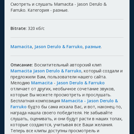
Смотреть и слушать Mamacita - Jason Derulo &
Farruko. Категория - разные.
Bitrate:
320
кб/с
Mamacita
,
Jason Derulo & Farruko
,
разные
.
Описание:
Восхитительный авторский клип
Mamacita Jason Derulo & Farruko
, который создали и
предложили Вам, пользователи нашего сайта.
Мелодию
Mamacita
-
Jason Derulo & Farruko
отличает от других, необычное сочетание звуков,
которые Вы можете просмотреть и прослушать.
Бесплатная композиция
Mamacita - Jason Derulo &
Farruko
будто бы сама искала Вас, и вот, наконец-то,
награда нашла своего победителя. Не забывайте
слушать, оценивать, и они будут расти в наших топах,
которые создаются, учитывая все Ваши желания.
Теперь все клипы доступны просмотрель и