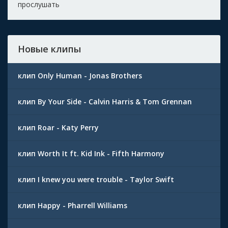
прослушать
Новые клипы
клип Only Human - Jonas Brothers
клип By Your Side - Calvin Harris & Tom Grennan
клип Roar - Katy Perry
клип Worth It ft. Kid Ink - Fifth Harmony
клип I knew you were trouble - Taylor Swift
клип Happy - Pharrell Williams