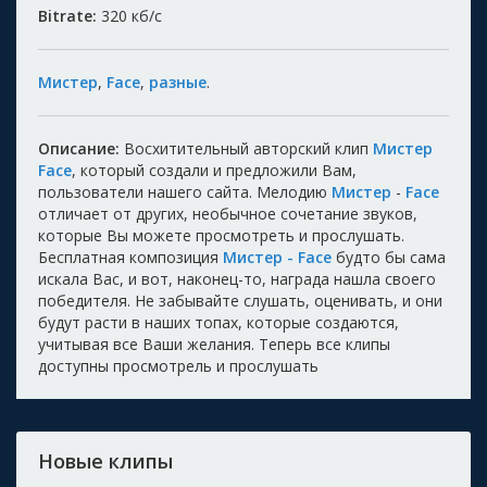
Bitrate:
320
кб/с
Мистер
,
Face
,
разные
.
Описание:
Восхитительный авторский клип
Мистер
Face
, который создали и предложили Вам,
пользователи нашего сайта. Мелодию
Мистер
-
Face
отличает от других, необычное сочетание звуков,
которые Вы можете просмотреть и прослушать.
Бесплатная композиция
Мистер - Face
будто бы сама
искала Вас, и вот, наконец-то, награда нашла своего
победителя. Не забывайте слушать, оценивать, и они
будут расти в наших топах, которые создаются,
учитывая все Ваши желания. Теперь все клипы
доступны просмотрель и прослушать
Новые клипы