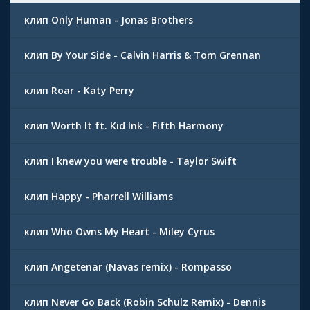
клип Only Human - Jonas Brothers
клип By Your Side - Calvin Harris & Tom Grennan
клип Roar - Katy Perry
клип Worth It ft. Kid Ink - Fifth Harmony
клип I knew you were trouble - Taylor Swift
клип Happy - Pharrell Williams
клип Who Owns My Heart - Miley Cyrus
клип Angetenar (Navas remix) - Rompasso
клип Never Go Back (Robin Schulz Remix) - Dennis