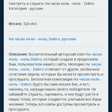
Смотреть и слушать На часах ноль - ноль - Dabro.
Категория - русские.
Bitrate:
320
кб/с
На часах ноль - ноль
,
Dabro
,
русские
.
Описание:
Восхитительный авторский клип
На часах
ноль - ноль Dabro
, который создали и предложили
Вам, пользователи нашего сайта. Мелодию
На часах
ноль - ноль
-
Dabro
отличает от других, необычное
сочетание звуков, которые Вы можете просмотреть и
прослушать. Бесплатная композиция
На часах ноль -
ноль - Dabro
будто бы сама искала Вас, и вот,
наконец-то, награда нашла своего победителя. Не
забывайте слушать, оценивать, и они будут расти в
наших топах, которые создаются, учитывая все Ваши
желания. Теперь все клипы доступны просмотрель и
прослушать