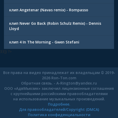
клип Angetenar (Navas remix) - Rompasso
клип Never Go Back (Robin Schulz Remix) - Dennis
Lloyd
клип 4 In The Morning - Gwen Stefani
33]) ?>
Все права на видео принадлежат их владельцам © 2019-
2026 Ron-Ton.com
Обратная связь. -
A-Rington
@
yandex.ru
ООО «АдвМьюзик» заключил лицензионные соглашения
с крупнейшими российскими правообладателями
на использование музыкальных произведений.
Подробнее.
Для правообладателей/Copyright (DMCA)
Политика конфиденциальности