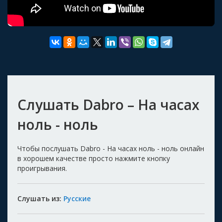
Слушать Dabro – На часах
ноль - ноль
Чтобы послушать Dabro - На часах ноль - ноль онлайн
в хорошем качестве просто нажмите кнопку
проигрывания.
Слушать из:
Русские