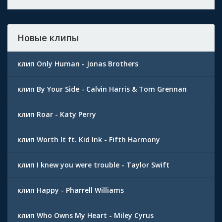
Новые клипы
клип Only Human - Jonas Brothers
клип By Your Side - Calvin Harris & Tom Grennan
клип Roar - Katy Perry
клип Worth It ft. Kid Ink - Fifth Harmony
клип I knew you were trouble - Taylor Swift
клип Happy - Pharrell Williams
клип Who Owns My Heart - Miley Cyrus