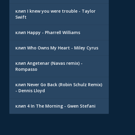
клип I knew you were trouble - Taylor
Swift
клип Happy - Pharrell Williams
клип Who Owns My Heart - Miley Cyrus
клип Angetenar (Navas remix) -
Rompasso
клип Never Go Back (Robin Schulz Remix)
- Dennis Lloyd
клип 4 In The Morning - Gwen Stefani