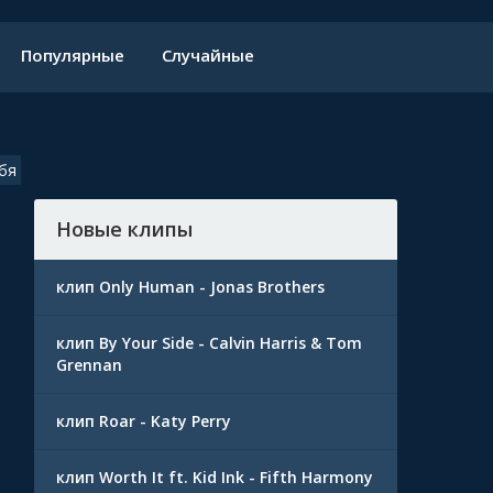
Популярные
Случайные
бя
Новые клипы
клип Only Human - Jonas Brothers
клип By Your Side - Calvin Harris & Tom
Grennan
клип Roar - Katy Perry
клип Worth It ft. Kid Ink - Fifth Harmony