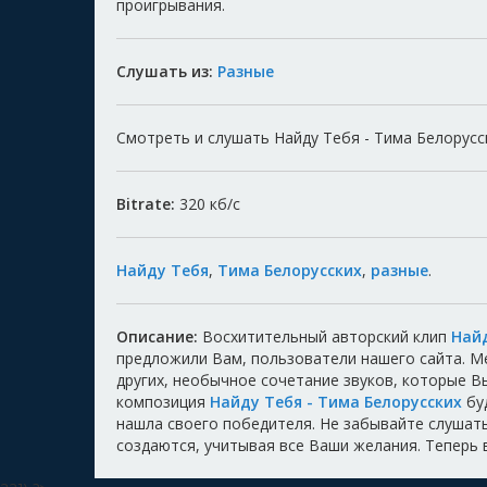
проигрывания.
Слушать из:
Разные
Смотреть и слушать Найду Тебя - Тима Белорусск
Bitrate:
320
кб/с
Найду Тебя
,
Тима Белорусских
,
разные
.
Описание:
Восхитительный авторский клип
Найд
предложили Вам, пользователи нашего сайта. 
других, необычное сочетание звуков, которые 
композиция
Найду Тебя - Тима Белорусских
буд
нашла своего победителя. Не забывайте слушать,
создаются, учитывая все Ваши желания. Теперь