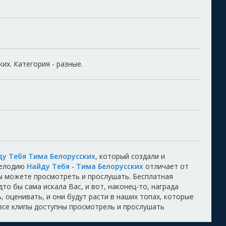
их. Категория - разные.
у Тебя Тима Белорусских
, который создали и
Мелодию
Найду Тебя
-
Тима Белорусских
отличает от
Вы можете просмотреть и прослушать. Бесплатная
то бы сама искала Вас, и вот, наконец-то, награда
 оценивать, и они будут расти в наших топах, которые
 все клипы доступны просмотрель и прослушать