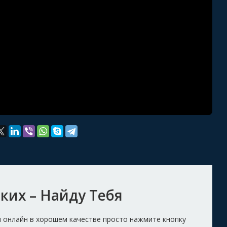
ких – Найду Тебя
я онлайн в хорошем качестве просто нажмите кнопку