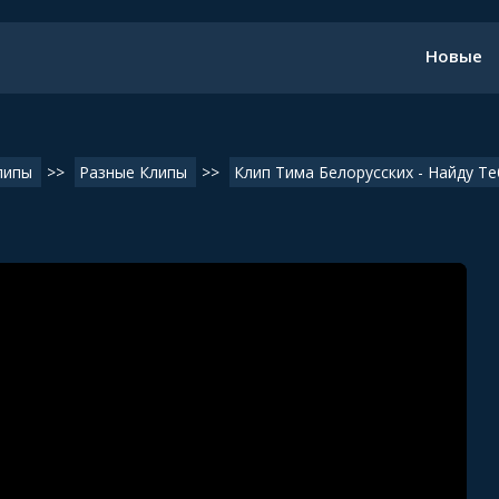
Новые
липы
>>
Разные Клипы
>>
Клип Тима Белорусских - Найду Те