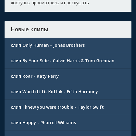
доступны просмотрель и прослушать
Новые клипы
клип Only Human - Jonas Brothers
клип By Your Side - Calvin Harris & Tom Grennan
клип Roar - Katy Perry
клип Worth It ft. Kid Ink - Fifth Harmony
клип I knew you were trouble - Taylor Swift
клип Happy - Pharrell Williams