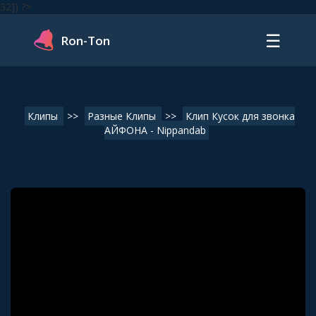
32]) ?>
☰
Ron-Ton
Клипы
>>
Разные Клипы
>>
Клип Кусок для звонка
АЙФОНА - Nippandab