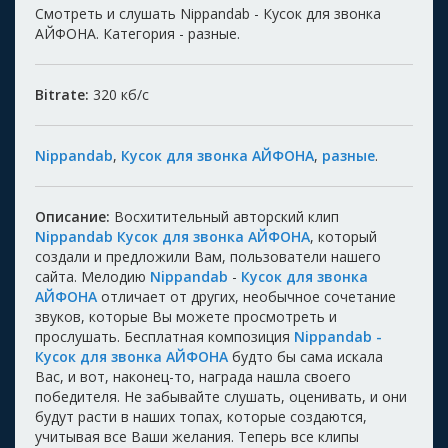
Смотреть и слушать Nippandab - Кусок для звонка
АЙФОНА. Категория - разные.
Bitrate:
320
кб/с
Nippandab
,
Кусок для звонка АЙФОНА
,
разные
.
Описание:
Восхитительный авторский клип
Nippandab Кусок для звонка АЙФОНА
, который
создали и предложили Вам, пользователи нашего
сайта. Мелодию
Nippandab
-
Кусок для звонка
АЙФОНА
отличает от других, необычное сочетание
звуков, которые Вы можете просмотреть и
прослушать. Бесплатная композиция
Nippandab -
Кусок для звонка АЙФОНА
будто бы сама искала
Вас, и вот, наконец-то, награда нашла своего
победителя. Не забывайте слушать, оценивать, и они
будут расти в наших топах, которые создаются,
учитывая все Ваши желания. Теперь все клипы