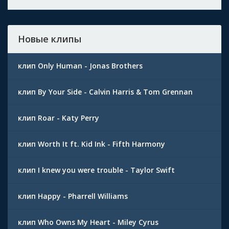
Новые клипы
клип Only Human - Jonas Brothers
клип By Your Side - Calvin Harris & Tom Grennan
клип Roar - Katy Perry
клип Worth It ft. Kid Ink - Fifth Harmony
клип I knew you were trouble - Taylor Swift
клип Happy - Pharrell Williams
клип Who Owns My Heart - Miley Cyrus