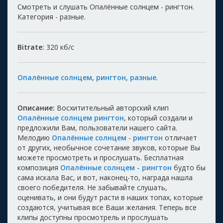
Смотреть и слушать Опалённые солнцем - рингтон.
Категория - разные.
Bitrate:
320
кб/с
Опалённые солнцем
,
рингтон
,
разные
.
Описание:
Восхитительный авторский клип
Опалённые солнцем рингтон
, который создали и
предложили Вам, пользователи нашего сайта.
Мелодию
Опалённые солнцем
-
рингтон
отличает
от других, необычное сочетание звуков, которые Вы
можете просмотреть и прослушать. Бесплатная
композиция
Опалённые солнцем - рингтон
будто бы
сама искала Вас, и вот, наконец-то, награда нашла
своего победителя. Не забывайте слушать,
оценивать, и они будут расти в наших топах, которые
создаются, учитывая все Ваши желания. Теперь все
клипы доступны просмотрель и прослушать