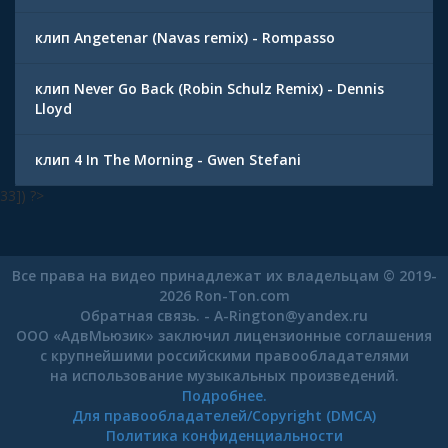
клип Angetenar (Navas remix) - Rompasso
клип Never Go Back (Robin Schulz Remix) - Dennis
Lloyd
клип 4 In The Morning - Gwen Stefani
33]) ?>
Все права на видео принадлежат их владельцам © 2019-
2026 Ron-Ton.com
Обратная связь. -
A-Rington
@
yandex.ru
ООО «АдвМьюзик» заключил лицензионные соглашения
с крупнейшими российскими правообладателями
на использование музыкальных произведений.
Подробнее.
Для правообладателей/Copyright (DMCA)
Политика конфиденциальности