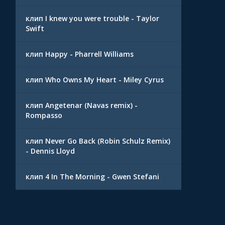
клип I knew you were trouble - Taylor
Swift
клип Happy - Pharrell Williams
клип Who Owns My Heart - Miley Cyrus
клип Angetenar (Navas remix) -
Rompasso
клип Never Go Back (Robin Schulz Remix)
- Dennis Lloyd
клип 4 In The Morning - Gwen Stefani