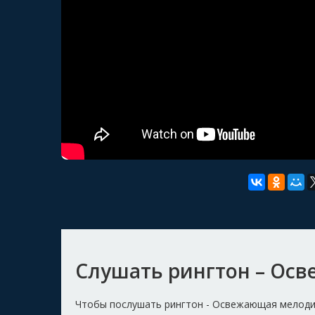
Слушать рингтон – Ос
Чтобы послушать рингтон - Освежающая мелоди