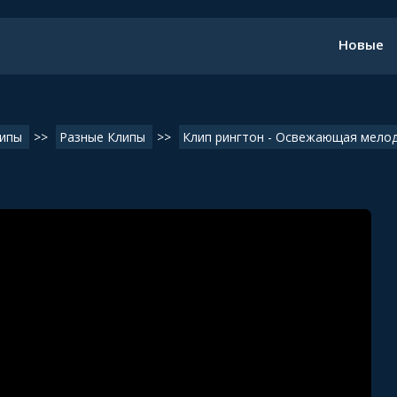
Новые
ипы
>>
Разные Клипы
>>
Клип рингтон - Освежающая мело