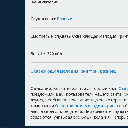
проигрывания.
Слушать из:
Разные
Смотреть и слушать Освежающая мелодия - рингт
Bitrate:
320
кб/с
Освежающая мелодия
,
рингтон
,
разные
.
Описание:
Восхитительный авторский клип
Осв
предложили Вам, пользователи нашего сайта. 
других, необычное сочетание звуков, которые 
композиция
Освежающая мелодия - рингтон
б
нашла своего победителя. Не забывайте слушать,
создаются, учитывая все Ваши желания. Теперь