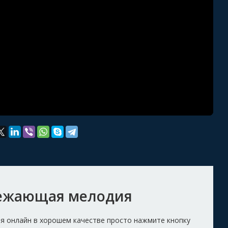
вежающая мелодия
я онлайн в хорошем качестве просто нажмите кнопку