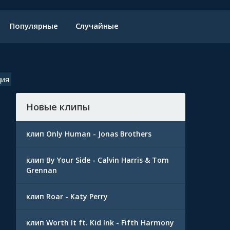
Популярные
Случайные
дия
Новые клипы
клип Only Human - Jonas Brothers
клип By Your Side - Calvin Harris & Tom
Grennan
клип Roar - Katy Perry
клип Worth It ft. Kid Ink - Fifth Harmony