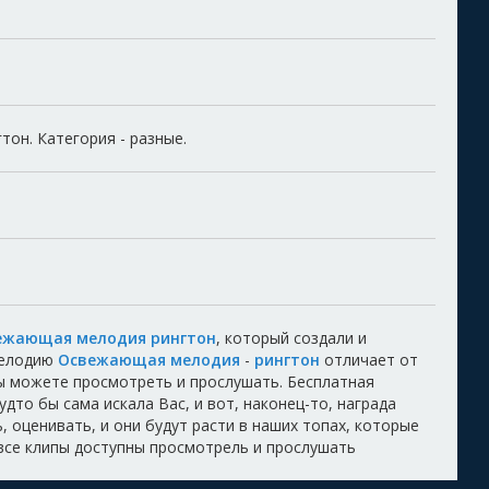
он. Категория - разные.
ежающая мелодия рингтон
, который создали и
Мелодию
Освежающая мелодия
-
рингтон
отличает от
Вы можете просмотреть и прослушать. Бесплатная
удто бы сама искала Вас, и вот, наконец-то, награда
 оценивать, и они будут расти в наших топах, которые
 все клипы доступны просмотрель и прослушать