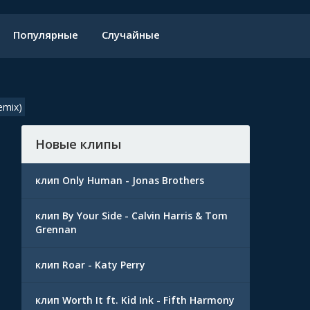
Популярные
Случайные
emix)
Новые клипы
клип Only Human - Jonas Brothers
клип By Your Side - Calvin Harris & Tom
Grennan
клип Roar - Katy Perry
клип Worth It ft. Kid Ink - Fifth Harmony