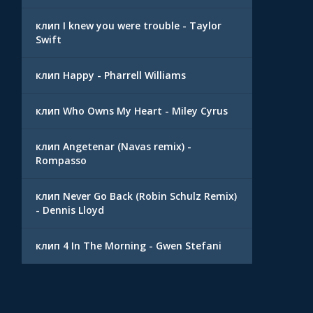
клип I knew you were trouble - Taylor
Swift
клип Happy - Pharrell Williams
клип Who Owns My Heart - Miley Cyrus
клип Angetenar (Navas remix) -
Rompasso
клип Never Go Back (Robin Schulz Remix)
- Dennis Lloyd
клип 4 In The Morning - Gwen Stefani