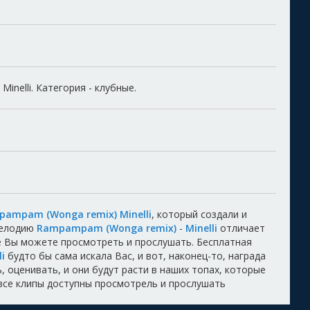
inelli. Категория - клубные.
ampam (Wonga remix) Minelli
, который создали и
Мелодию
Rampampam (Wonga remix)
-
Minelli
отличает
ые Вы можете просмотреть и прослушать. Бесплатная
i
будто бы сама искала Вас, и вот, наконец-то, награда
 оценивать, и они будут расти в наших топах, которые
 все клипы доступны просмотрель и прослушать