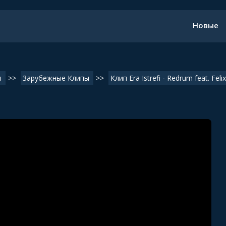
Новые
ы
>>
Зарубежные Клипы
>>
Клип Era Istrefi - Redrum feat. Fel