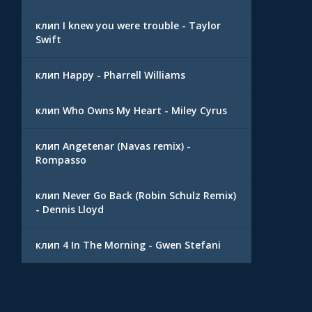
клип I knew you were trouble - Taylor
Swift
клип Happy - Pharrell Williams
клип Who Owns My Heart - Miley Cyrus
клип Angetenar (Navas remix) -
Rompasso
клип Never Go Back (Robin Schulz Remix)
- Dennis Lloyd
клип 4 In The Morning - Gwen Stefani