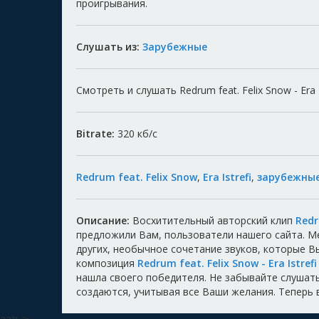
проигрывания.
Слушать из:
Зарубежные
Смотреть и слушать Redrum feat. Felix Snow - Era 
Bitrate:
320
кб/с
Redrum feat. Felix Snow
,
Era Istrefi
,
зарубежны
Описание:
Восхитительный авторский клип
Redr
предложили Вам, пользователи нашего сайта. 
других, необычное сочетание звуков, которые 
композиция
Redrum feat. Felix Snow - Era Istrefi
нашла своего победителя. Не забывайте слушать,
создаются, учитывая все Ваши желания. Теперь