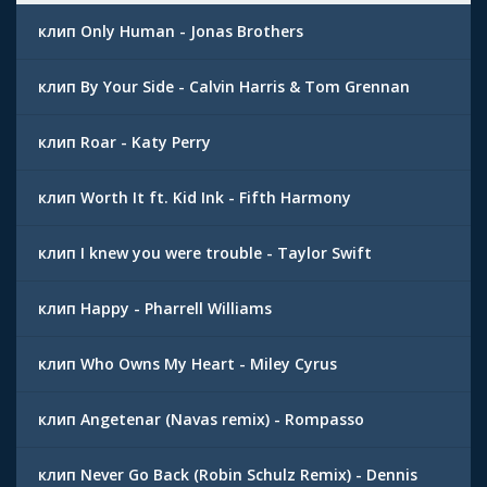
клип Only Human - Jonas Brothers
клип By Your Side - Calvin Harris & Tom Grennan
клип Roar - Katy Perry
клип Worth It ft. Kid Ink - Fifth Harmony
клип I knew you were trouble - Taylor Swift
клип Happy - Pharrell Williams
клип Who Owns My Heart - Miley Cyrus
клип Angetenar (Navas remix) - Rompasso
клип Never Go Back (Robin Schulz Remix) - Dennis