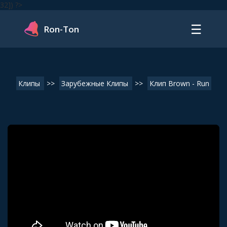
32]) ?>
☰
Ron-Ton
Клипы
>>
Зарубежные Клипы
>>
Клип Brown - Run