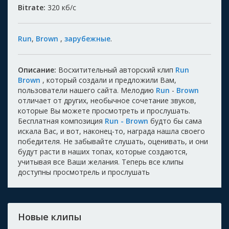
Bitrate:
320
кб/с
Run
,
Brown
,
зарубежные
.
Описание:
Восхитительный авторский клип
Run
Brown
, который создали и предложили Вам,
пользователи нашего сайта. Мелодию
Run
-
Brown
отличает от других, необычное сочетание звуков,
которые Вы можете просмотреть и прослушать.
Бесплатная композиция
Run - Brown
будто бы сама
искала Вас, и вот, наконец-то, награда нашла своего
победителя. Не забывайте слушать, оценивать, и они
будут расти в наших топах, которые создаются,
учитывая все Ваши желания. Теперь все клипы
доступны просмотрель и прослушать
Новые клипы